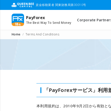
資金移動業者 関東財務局第00010号
PayForex
Corporate Partner
The Best Way To Send Money
Home
Terms And Conditions
「PayForexサービス」利用
本利用規約は、
2010年9月2日
から有効と