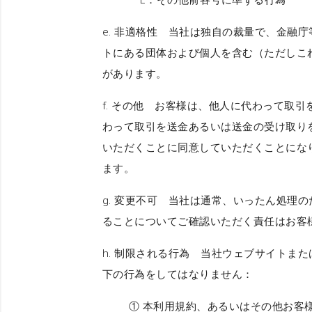
e.
非適格性
当社は独自の裁量で、金融庁等
トにある団体および個人を含む（ただしこ
があります。
f.
その他
お客様は、他人に代わって取引を
わって取引を送金あるいは送金の受け取り
いただくことに同意していただくことにな
ます。
g.
変更不可
当社は通常、いったん処理のた
ることについてご確認いただく責任はお客
h.
制限される行為
当社ウェブサイトまたは
下の行為をしてはなりません：
① 本利用規約、あるいはその他お客