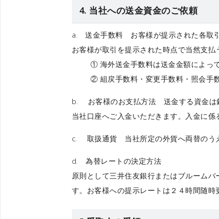
4. 当社への送金資金のご依頼
a.
送金手数料
お客様が提示された各取引
お客様が取引を提示された時点で当然支払
① 海外送金手数料は送金金額によって
② 組戻手数料・変更手数料・照会手数
b.
お客様のお支払方法
送金する資金は銀
当社口座へご入金いただきます。入金に係
c.
取扱通貨
当社所定の外貨へ両替のう
d.
為替レートの決定方法
原則として三井住友銀行またはブルームバー
す。お客様への提示レートは２４時間随時