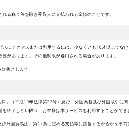
。
される税金等を除き受取人に支払われる金額のことです。
ビスにアクセスまたは利用するには、少なくとも18才以上でな
必要があります。その他制限が適用される場合があります。
み対象とします。
法律」（平成19年法律第22号）及び「外国為替及び外国取引に関
認を終了しない限り、お客様は本サービスを利用することができ
及び外国貿易法」第17条に定める支払等に該当するか否かを事