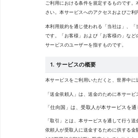
ご利用における条件を規定するものです。
さい。本サービスへのアクセスおよびご利
本利用規約を通じ使われる
「当社は」
、
「
です。
「お客様」
および
「お客様の」
など
サービスのユーザーを指すものです。
1. サービスの概要
本サービスをご利用いただくと、世界中に
「送金依頼人」
は、送金のために本サービ
「仕向国」
は、受取人が本サービスを通
「取引」
とは、本サービスを通して行う送
依頼人が受取人に送金するために供する金