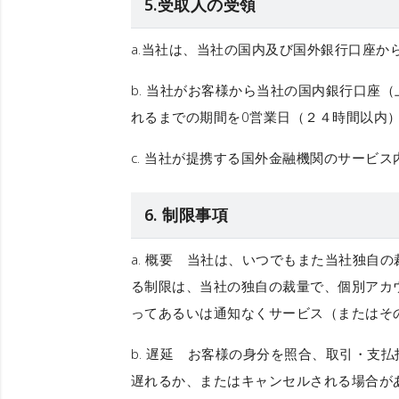
5.受取人の受領
a.当社は、当社の国内及び国外銀行口座
b. 当社がお客様から当社の国内銀行口座
れるまでの期間を0営業日（２４時間以内
c. 当社が提携する国外金融機関のサービ
6. 制限事項
a.
概要
当社は、いつでもまた当社独自の裁
る制限は、当社の独自の裁量で、個別アカ
ってあるいは通知なくサービス（またはそ
b.
遅延
お客様の身分を照合、取引・支払指
遅れるか、またはキャンセルされる場合が