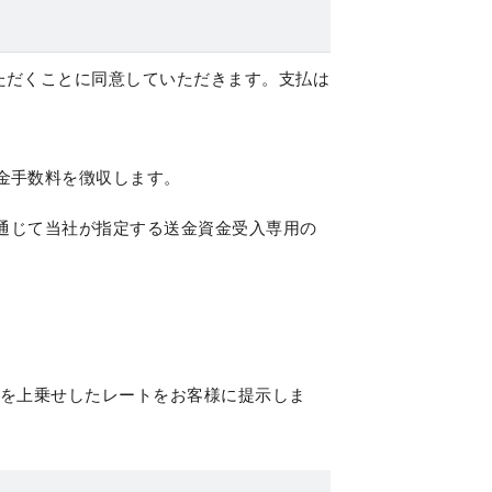
ただくことに同意していただきます。支払は
送金手数料を徴収します。
通じて当社が指定する送金資金受入専用の
ドを上乗せしたレートをお客様に提示しま