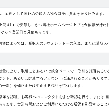
から、原則として国外の受取人の預金口座に資金を振り込みます。
（上記４b）で受領し、かつ当社ホームページ上で送金依頼が行
）から２営業日と見積もります。
ス内容によっては、受取人のE-ウォレットへの入金、または受取
量により、取引ごとあるいは統合ベースで、取引を拒否あるい
ウント、あるいは関連するアカウントに課されることがあります
の一部）を修正または中止する権利を留保します。
示を認証、お客様へのコンタクトおよび確認を行う、または適
あります。営業時間およびご利用いただける通貨も影響すること