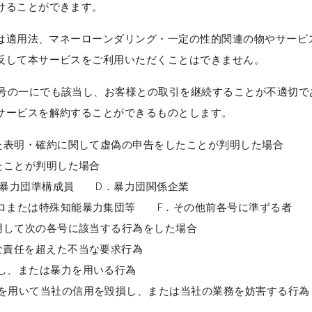
けることができます。
適用法、マネーローンダリング・一定の性的関連の物やサービ
反して本サービスをご利用いただくことはできません。
の一にでも該当し、お客様との取引を継続することが不適切で
サービスを解約することができるものとします。
た表明・確約に関して虚偽の申告をしたことが判明した場合
たことが判明した場合
暴力団準構成員 D．暴力団関係企業
ゴロまたは特殊知能暴力集団等 F．その他前各号に準ずる者
用して次の各号に該当する行為をした場合
な責任を超えた不当な要求行為
し、または暴力を用いる行為
を用いて当社の信用を毀損し、または当社の業務を妨害する行為