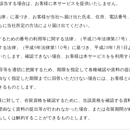
に該当する場合は、お客様に本サービスを提供いたしません。
る法律」に基づき、お客様が当社へ届け出た氏名、住所、電話番号
ちに当社所定の方法により届け出てください。
するための番号の利用等に関する法律」（平成25年法律第27号
る法律」（平成9年法律第110号）に基づき、平成28年1月1
いたします。確認できない場合、お客様は本サービスをを利用す
内容等を適切に把握するため、期限を指定して各種確認や資料の提
由なく指定した期限までに回答いただけない場合には、お客様と
きるものとします。
客様に対して、在留資格を確認するために、当該資格を確認する資
理由なく資料の提出等が行われなかった場合、または在留期間が
もしくは解約することができるものとします。