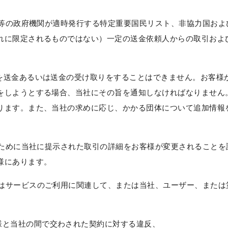
の政府機関が適時発行する特定重要国民リスト、非協力国およ
れに限定されるものではない）一定の送金依頼人からの取引およ
送金あるいは送金の受け取りをすることはできません。お客様
をしようとする場合、当社にその旨を通知しなければなりません
ります。また、当社の求めに応じ、かかる団体について追加情報
めに当社に提示された取引の詳細をお客様が変更されることを
様にあります。
サービスのご利用に関連して、または当社、ユーザー、または
様と当社の間で交わされた契約に対する違反、