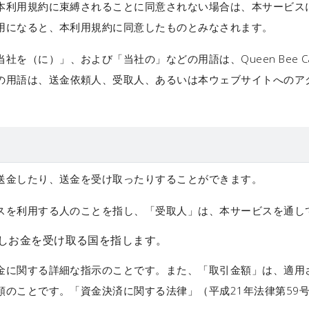
本利用規約に束縛されることに同意されない場合は、本サービス
用になると、本利用規約に同意したものとみなされます。
当社を（に）」
、および
「当社の」
などの用語は、Queen Bee
の用語は、送金依頼人、受取人、あるいは本ウェブサイトへのア
送金したり、送金を受け取ったりすることができます。
スを利用する人のことを指し、
「受取人」
は、本サービスを通し
しお金を受け取る国を指します。
金に関する詳細な指示のことです。また、
「取引金額」
は、適用
額のことです。「資金決済に関する法律」（平成21年法律第59