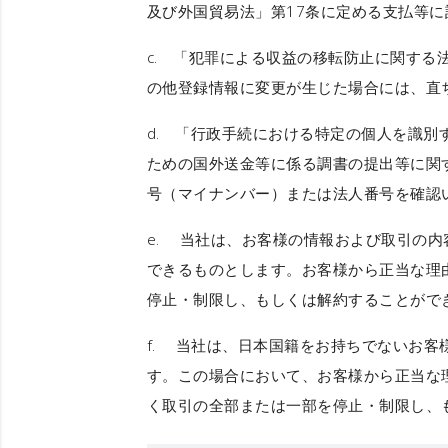
及び外国貿易法」第17条に定める支払等
c. 「犯罪による収益の移転防止に関す
の他登録情報に変更が生じた場合には、直
d. 「行政手続における特定の個人を識別
ための国外送金等に係る調書の提出等に関す
号（マイナンバー）または法人番号を確認
e. 当社は、お客様の情報および取引の
できるものとします。お客様から正当な理
停止・制限し、もしくは解約することがで
f. 当社は、日本国籍をお持ちでないお
す。この場合において、お客様から正当な
く取引の全部または一部を停止・制限し、