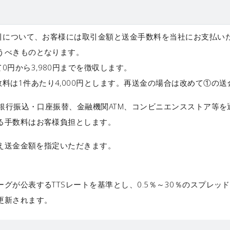
について、お客様には取引金額と送金手数料を当社にお支払い
うべきものとなります。
0円から3,980円までを徴収します。
料は1件あたり4,000円とします。再送金の場合は改めて①の
行振込・口座振替、金融機関ATM、コンビニエンスストア等を
る手数料はお客様負担とします。
え送金金額を指定いただきます。
グが公表するTTSレートを基準とし、0.5％～30％のスプレッ
更新されます。