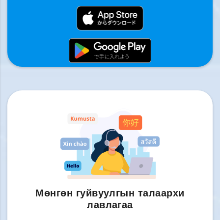
Мөнгөн гуйвуулгын талаархи
лавлагаа