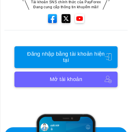
Tài khoản SNS chính thức của PayForex
Đang cung cấp thông tin khuyếm mãi!
Đăng nhập bằng tài khoản hiện
tại
Mở tài khoản