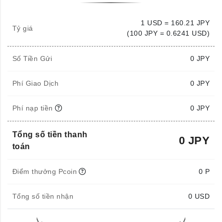
1 USD = 160.21 JPY
Tỷ giá
(100 JPY = 0.6241 USD)
Số Tiền Gửi
0
JPY
Phí Giao Dịch
0 JPY
Phí nạp tiền
0 JPY
Tổng số tiền thanh
0 JPY
toán
Điểm thưởng Pcoin
0 P
Tổng số tiền nhận
0
USD