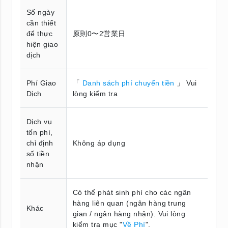
Số ngày
cần thiết
để thực
原則0〜2営業日
hiện giao
dịch
Phí Giao
「
Danh sách phí chuyển tiền
」 Vui
Dịch
lòng kiểm tra
Dịch vụ
tốn phí,
chỉ định
Không áp dụng
số tiền
nhận
Có thể phát sinh phí cho các ngân
hàng liên quan (ngân hàng trung
Khác
gian / ngân hàng nhận). Vui lòng
kiểm tra mục "
Về Phí
".