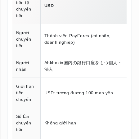
tiền tệ
USD
chuyển
tiền
Người
Thành viên PayForex (cá nhân,
chuyển
doanh nghiệp)
tiền
Người
Abkhazia国内の銀行口座をもつ個人・
nhận
法人
Giới hạn
tiền
USD: tương đương 100 man yên
chuyển
Số lần
chuyển
Không giới hạn
tiền