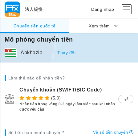
法人提携
Đăng nhập
Chuyển tiền quốc tế
Xem thêm
Mô phỏng chuyển tiền
Abkhazia
Thay đổi
Làm thế nào để nhận tiền?
Chuyển khoản (SWIFT/BIC Code)
(5.0)
Nhận tiền trong vòng 0-2 ngày làm việc sau khi nhận
được yêu cầu
Số tiền bạn muốn chuyển?
Về số tiền chuyển