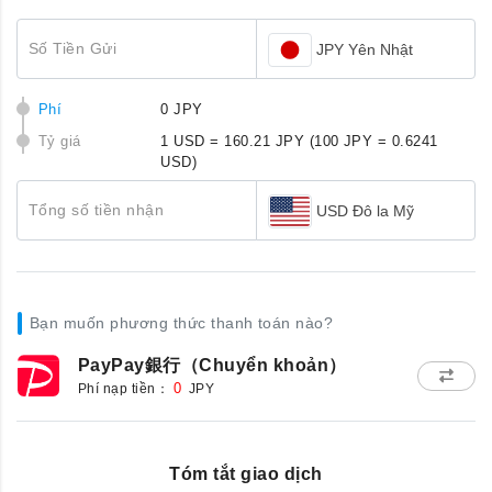
Số Tiền Gửi
JPY Yên Nhật
Phí
0 JPY
Tỷ giá
1 USD = 160.21 JPY
(100 JPY = 0.6241
USD)
Tổng số tiền nhận
USD Đô la Mỹ
Bạn muốn phương thức thanh toán nào?
PayPay銀行（Chuyển khoản）
Phí nạp tiền：
0
JPY
Tóm tắt giao dịch