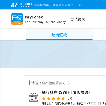
資金移動業者 関東財務局第00010号
PayForex
法人提携
The Best Way To Send Money
跨境汇款
请选择所希望的收款方式。
银行账户 (SWIFT/BIC号码)
(5.0)
原则上当地货币从委托开始在0～2个工作日