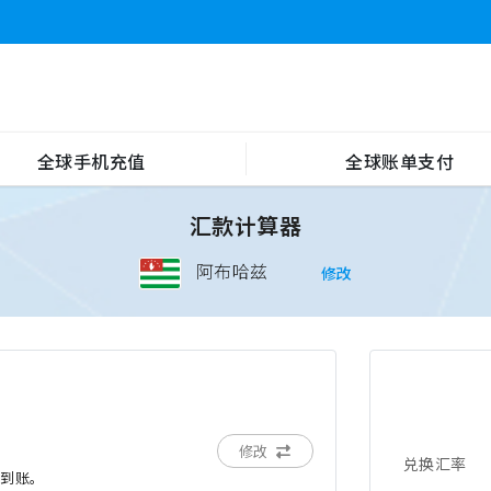
全球手机充值
全球账单支付
汇款计算器
阿布哈兹
修改
修改
兑换汇率
后到账。