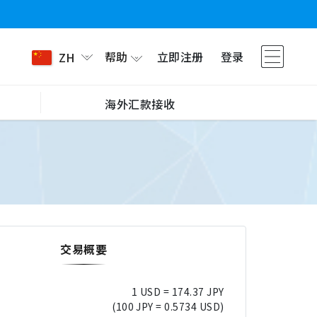
帮助
立即注册
登录
ZH
海外汇款接收
交易概要
1 USD = 174.37 JPY
(100 JPY = 0.5734 USD)