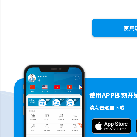
使用
使用APP即刻开
请点击这里下载