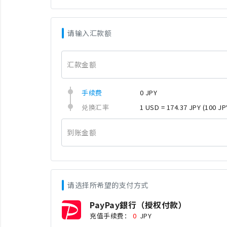
请输入汇款额
汇款金额
手续费
0 JPY
兑换汇率
1 USD = 174.37 JPY
(100 JP
到账金额
请选择所希望的支付方式
PayPay銀行（授权付款）
充值手续费：
0
JPY