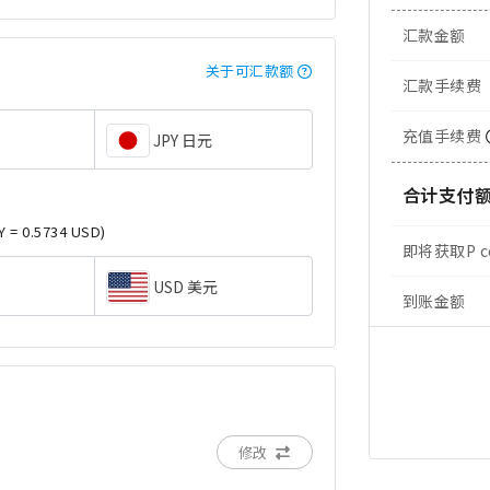
汇款金额
关于可汇款额
汇款手续费
充值手续费
JPY 日元
合计支付
Y = 0.5734 USD)
即将获取P c
USD 美元
到账金额
修改