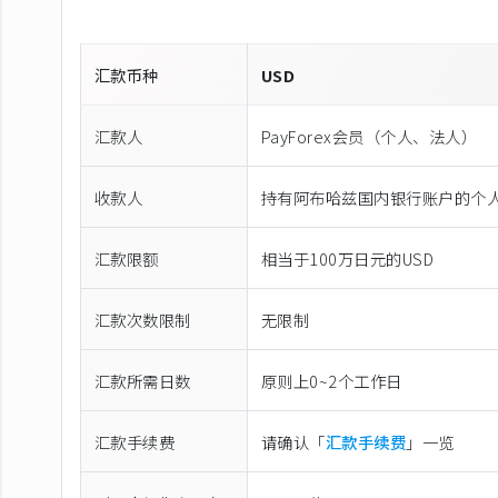
汇款币种
USD
汇款人
PayForex会员（个人、法人）
收款人
持有阿布哈兹国内银行账户的个
汇款限额
相当于100万日元的USD
汇款次数限制
无限制
汇款所需日数
原则上0~2个工作日
汇款手续费
请确认「
汇款手续费
」一览