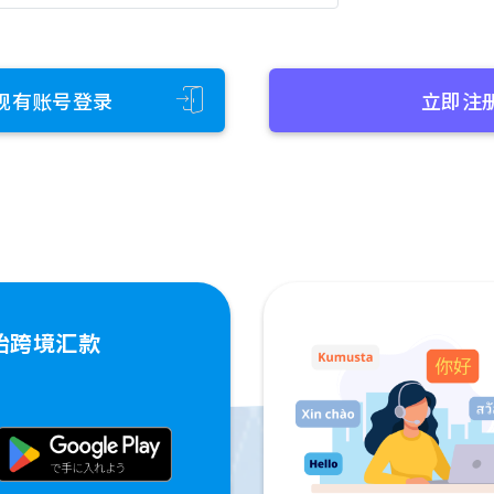
现有账号登录
立即注
始跨境汇款