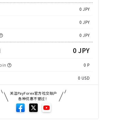
0
JPY
0 JPY
0 JPY
0 JPY
额
oin
0 P
0
USD
关注PayForex官方社交账户
各种优惠不错过！