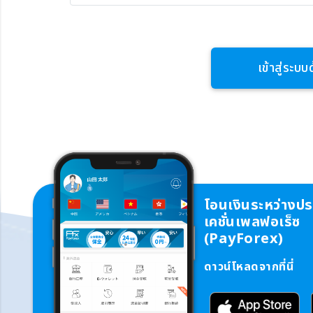
เข้าสู่ระบบด
โอนเงินระหว่างป
เคชั่นเพลฟอเร็ซ
(PayForex)
ดาวน์โหลดจากที่นี่