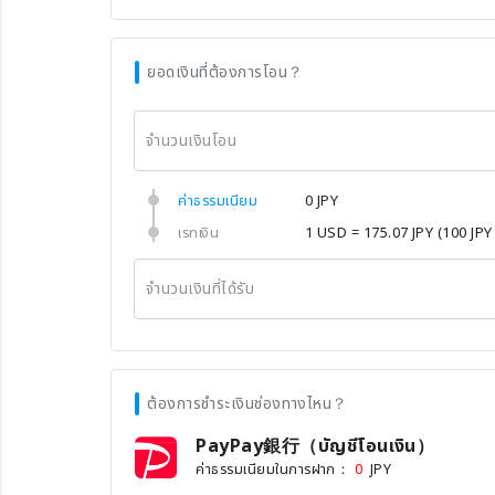
ยอดเงินที่ต้องการโอน？
จำนวนเงินโอน
ค่าธรรมเนียม
0 JPY
เรทเงิน
1 USD = 175.07 JPY
(100 JPY
จำนวนเงินที่ได้รับ
ต้องการชำระเงินช่องทางไหน？
PayPay銀行（บัญชีโอนเงิน）
ค่าธรรมเนียมในการฝาก：
JPY
0