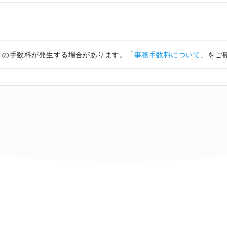
）の手数料が発生する場合があります。「
事務手数料について
」をご