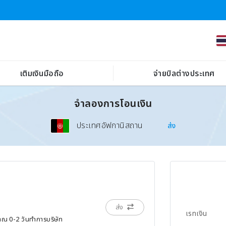
เติมเงินมือถือ
จ่ายบิลต่างประเทศ
จำลองการโอนเงิน
ประเทศอัฟกานิสถาน
ส่ง
ส่ง
เรทเงิน
มาณ 0-2 วันทำการบริษัท