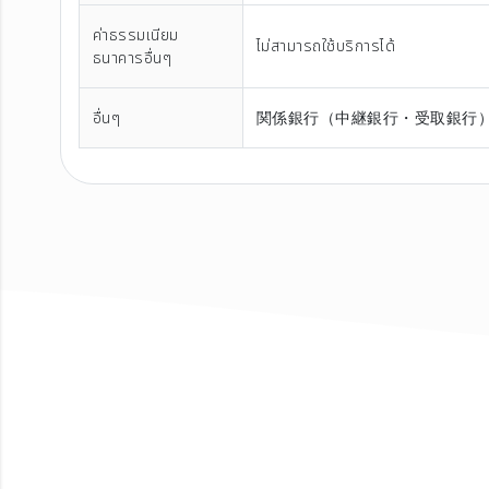
ค่าธรรมเนียม
ไม่สามารถใช้บริการได้
ธนาคารอื่นๆ
อื่นๆ
関係銀行（中継銀行・受取銀行