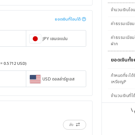
จำนวนเงินโอ
ยอดเงินที่โอนได้
ค่าธรรมเนีย
ค่าธรรมเนีย
JPY เยนเจแปน
ฝาก
ยอดเงินทั้
 = 0.5712 USD)
กำหนดที่จะได้ร
USD ดอลล่าร์ยูเอส
เหรียญP
จำนวนเงินที่ได
ส่ง