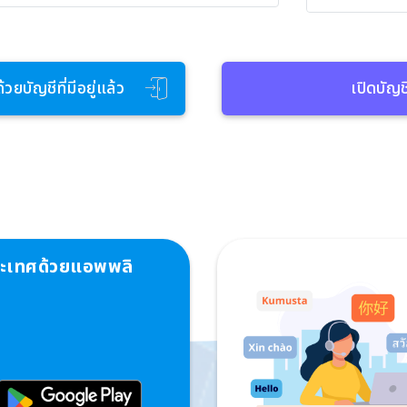
้วยบัญชีที่มีอยู่แล้ว
เปิดบัญช
ระเทศด้วยแอพพลิ