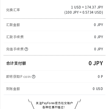
1 USD = 174.37 JPY
兑换汇率
(100 JPY = 0.5734 USD)
汇款金额
0
JPY
汇款手续费
0 JPY
充值手续费
0 JPY
0 JPY
合计支付额
即将获取P coin
0 P
到账金额
0
USD
关注PayForex官方社交账户
各种优惠不错过！