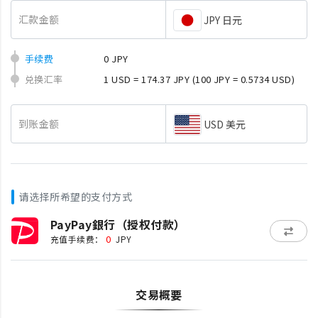
汇款金额
JPY 日元
手续费
0 JPY
兑换汇率
1 USD = 174.37 JPY
(100 JPY = 0.5734 USD)
到账金额
USD 美元
请选择所希望的支付方式
PayPay銀行（授权付款）
0
充值手续费：
JPY
交易概要