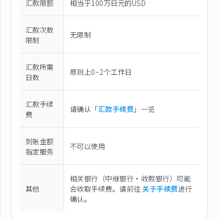
汇款限额
相当于100万日元的USD
汇款次数
无限制
限制
汇款所需
原则上0~2个工作日
日数
汇款手续
请确认「
汇款手续费
」一览
费
到账金额
不可以使用
指定服务
相关银行（中继银行·收款银行）可能
其他
会收取手续费。请前往
关于手续费
进行
确认。