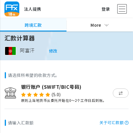
法人提携
登录
跨境汇款
More
汇款计算器
阿富汗
修改
请选择所希望的收款方式。
银行账户 (SWIFT/BIC号码)
(5.0)
原则上当地货币从委托开始在0～2个工作日后到账。
请输入汇款额
关于可汇款额