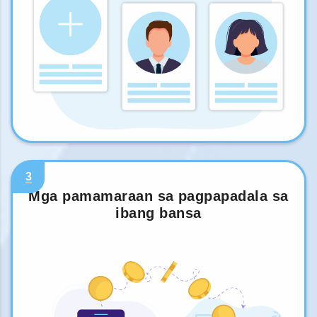
3
Mga pamamaraan sa pagpapadala sa
ibang bansa