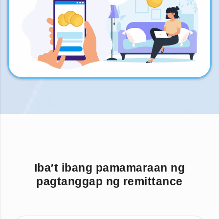
Iba′t ibang pamamaraan ng
pagtanggap ng remittance