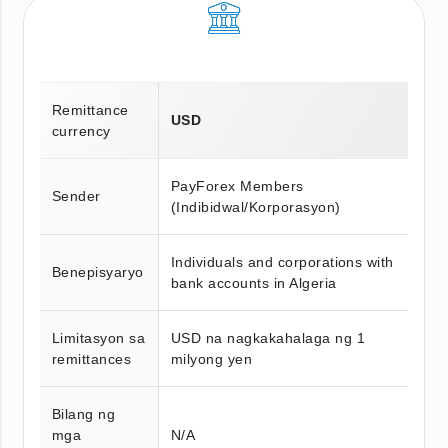
Remittance
USD
currency
PayForex Members
Sender
(Indibidwal/Korporasyon)
Individuals and corporations with
Benepisyaryo
bank accounts in Algeria
Limitasyon sa
USD na nagkakahalaga ng 1
remittances
milyong yen
Bilang ng
mga
N/A