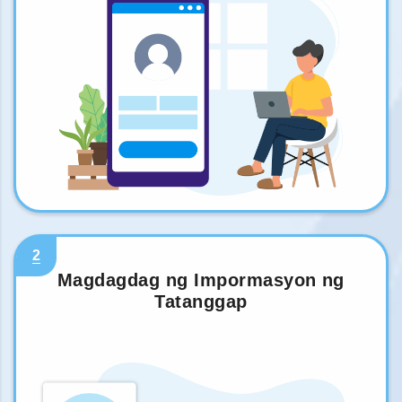
2
Magdagdag ng Impormasyon ng
Tatanggap