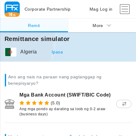
Corporate Partnership
Mag Log in
Remit
More
Remittance simulator
Algeria
Ipasa
Ano ang nais na paraan nang pagtanggap ng
benepisyaryo?
Mga Bank Account (SWIFT/BIC Code)
(5.0)
Ang mga pondo ay darating sa loob ng 0-2 araw
(business days)