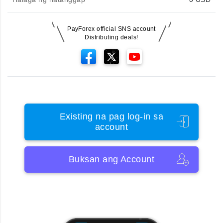
PayForex official SNS account
Distributing deals!
Existing na pag log-in sa
account
Buksan ang Account