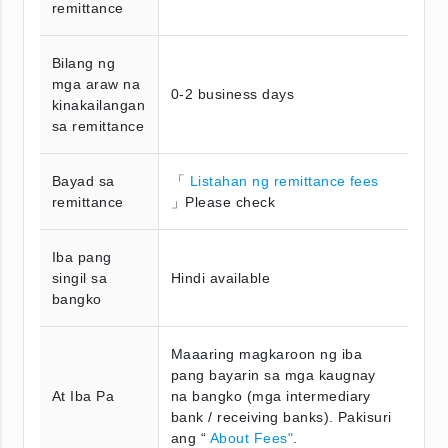
remittance
Bilang ng
mga araw na
0-2 business days
kinakailangan
sa remittance
Bayad sa
「
Listahan ng remittance fees
remittance
」Please check
Iba pang
singil sa
Hindi available
bangko
Maaaring magkaroon ng iba
pang bayarin sa mga kaugnay
At Iba Pa
na bangko (mga intermediary
bank / receiving banks). Pakisuri
ang “
About Fees"
.