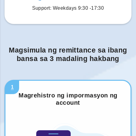
Support: Weekdays 9:30 -17:30
Magsimula ng remittance sa ibang
bansa sa 3 madaling hakbang
1
Magrehistro ng impormasyon ng
account