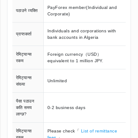
PayForex member(Individual and
पठाउने व्यक्ति
Corporate)
Individuals and corporations with
प्राप्तकर्ता
bank accounts in Algeria
रेमिट्यान्स
Foreign currency（USD）
रकम
equivalent to 1 million JPY.
रेमिट्यान्स
Unlimited
संख्या
पैसा पठाउन
कति समय
0-2 business days
लाग्छ?
रेमिट्यान्स
Please check「
List of remittance
रकम
fees
」