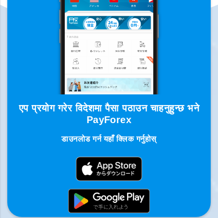
एप प्रयोग गरेर विदेशमा पैसा पठाउन चाहनुहुन्छ भने
PayForex
डाउनलोड गर्न यहाँ क्लिक गर्नुहोस्