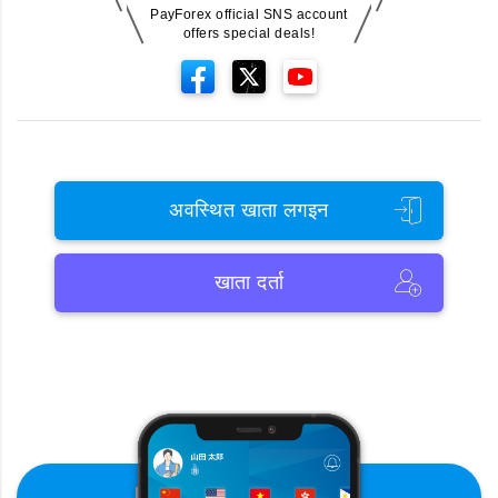
PayForex official SNS account
offers special deals!
अवस्थित खाता लगइन
खाता दर्ता