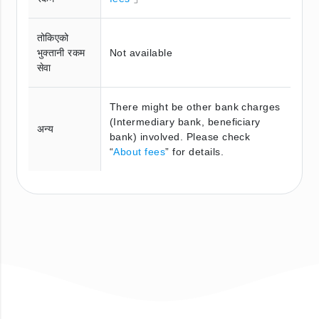
तोकिएको
भुक्तानी रकम
Not available
सेवा
There might be other bank charges
(Intermediary bank, beneficiary
अन्य
bank) involved. Please check
“
About fees
” for details.