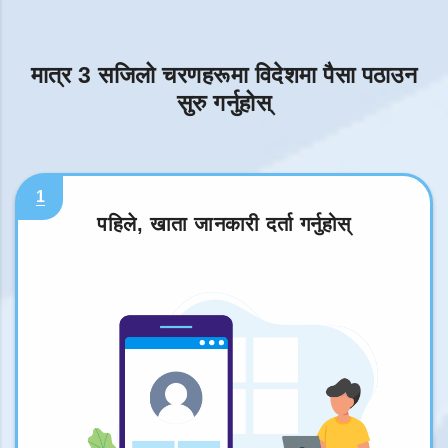
मात्र 3 सजिलो चरणहरूमा विदेशमा पैसा पठाउन
सुरु गर्नुहोस्
1
पहिले, खाता जानकारी दर्ता गर्नुहोस्