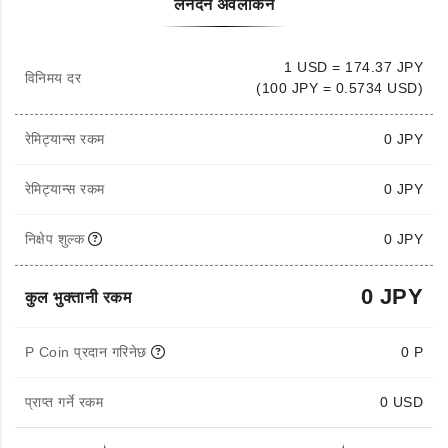
लेनदेन अवलोकन
1 USD = 174.37 JPY
विनिमय दर
(100 JPY = 0.5734 USD)
रेमिट्यान्स रकम
0
JPY
रेमिट्यान्स रकम
0 JPY
निक्षेप शुल्क
0 JPY
0 JPY
कुल भुक्तानी रकम
P Coin प्रदान गरिनेछ
0 P
प्राप्त गर्ने रकम
0
USD