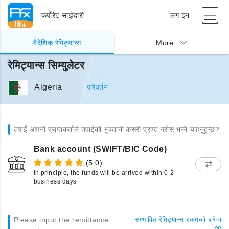
कर्पोरेट साझेदारी
लग इन
वैदेशिक रेमिट्यान्स
More
रेमिट्यान्स सिम्युलेटर
Algeria
परिवर्तन
तपाईं आफ्नो प्राप्तकर्ताले तपाईंको भुक्तानी कसरी प्राप्त गरोस् भन्ने चाहनुहुन्छ?
Bank account (SWIFT/BIC Code)
(5.0)
In principle, the funds will be arrived within 0-2
business days
Please input the remittance
सम्भावित रेमिट्यान्स रकमको बारेमा