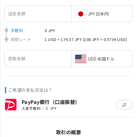
送金金額
JPY 日本円
手数料
0 JPY
両替レート
1 USD = 174.37 JPY
(100 JPY = 0.5734 USD)
受取金額
USD 米国ドル
ご希望の支払方法は？
PayPay銀行（口座振替）
0
入金手数料：
JPY
取引の概要