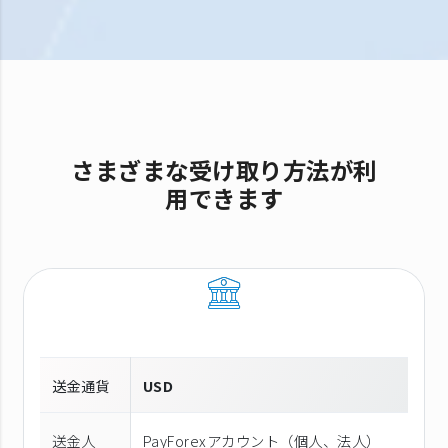
さまざまな受け取り方法が利
用できます
送金通貨
USD
送金人
PayForexアカウント（個⼈、法⼈）