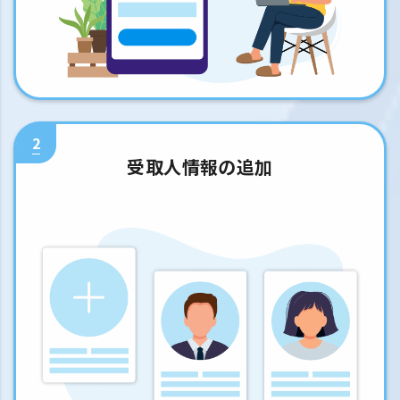
2
受取人情報の追加