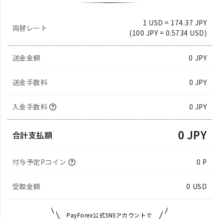
1 USD = 174.37 JPY
両替レート
(100 JPY = 0.5734 USD)
送金金額
0
JPY
送金手数料
0 JPY
入金手数料
0 JPY
0 JPY
合計支払額
付与予定Pコイン
0 P
受取金額
0
USD
PayForex公式SNSアカウントで