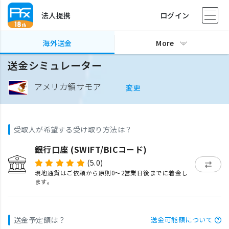
法人提携
ログイン
海外送金
More
送金シミュレーター
アメリカ領サモア
変更
受取人が希望する受け取り方法は？
銀行口座 (SWIFT/BICコード)
(5.0)
現地通貨はご依頼から原則0〜2営業日後までに着金し
ます。
送金予定額は？
送金可能額について