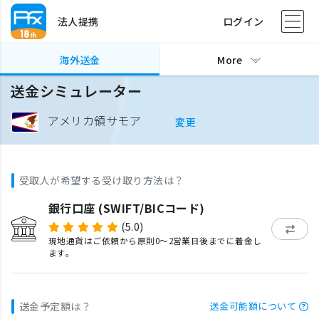
法人提携
ログイン
海外送金
More
送金シミュレーター
アメリカ領サモア
変更
受取人が希望する受け取り方法は？
銀行口座 (SWIFT/BICコード)
(5.0)
現地通貨はご依頼から原則0〜2営業日後までに着金し
ます。
送金予定額は？
送金可能額について