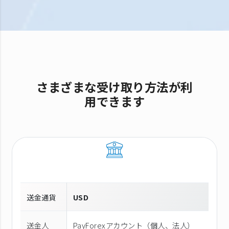
さまざまな受け取り方法が利
用できます
送金通貨
USD
送金人
PayForexアカウント（個⼈、法⼈）