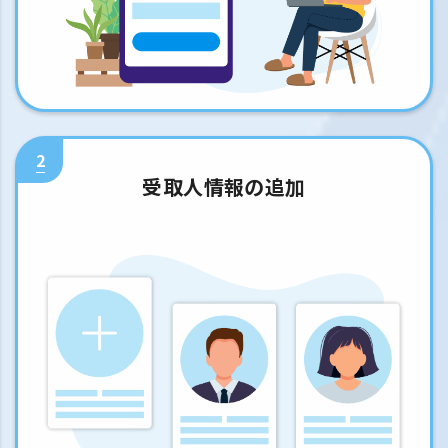
2
受取人情報の追加