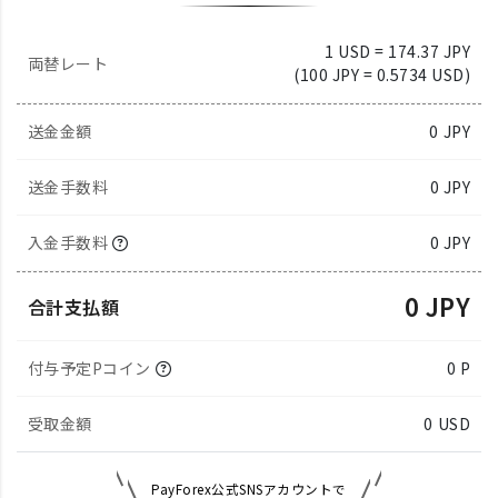
1 USD = 174.37 JPY
両替レート
(100 JPY = 0.5734 USD)
送金金額
0
JPY
送金手数料
0 JPY
入金手数料
0 JPY
0 JPY
合計支払額
付与予定Pコイン
0 P
受取金額
0
USD
PayForex公式SNSアカウントで