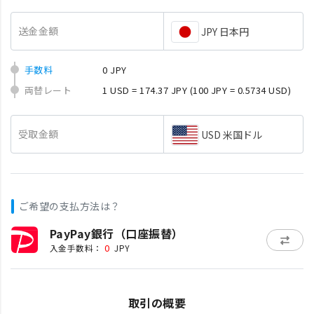
送金金額
JPY 日本円
手数料
0 JPY
両替レート
1 USD = 174.37 JPY
(100 JPY = 0.5734 USD)
受取金額
USD 米国ドル
ご希望の支払方法は？
PayPay銀行（口座振替）
0
入金手数料：
JPY
取引の概要