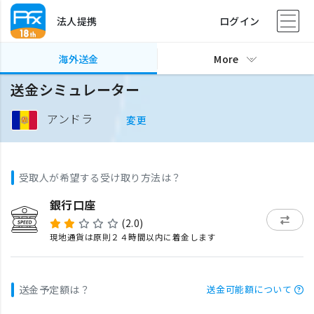
法人提携
ログイン
海外送金
More
送金シミュレーター
アンドラ
変更
受取人が希望する受け取り方法は？
銀行口座
(2.0)
現地通貨は原則２４時間以内に着金します
送金予定額は？
送金可能額について