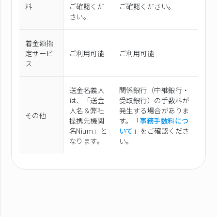
料
ご確認くだ
ご確認ください。
さい。
着金額指
定サービ
ご利用可能
ご利用可能
ス
送金名義人
関係銀行（中継銀行・
は、「送金
受取銀行）の手数料が
人名＆弊社
発生する場合がありま
その他
提携先機関
す。「
事務手数料につ
名Nium」と
いて
」をご確認くださ
なります。
い。