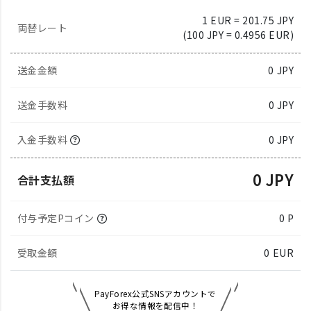
1 EUR = 201.75 JPY
両替レート
(100 JPY = 0.4956 EUR)
送金金額
0
JPY
送金手数料
0 JPY
入金手数料
0 JPY
0 JPY
合計支払額
付与予定Pコイン
0 P
受取金額
0
EUR
PayForex公式SNSアカウントで
お得な情報を配信中！