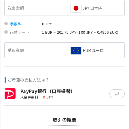
送金金額
JPY 日本円
手数料
0 JPY
両替レート
1 EUR = 201.75 JPY
(100 JPY = 0.4956 EUR)
受取金額
EUR ユーロ
ご希望の支払方法は？
PayPay銀行（口座振替）
0
入金手数料：
JPY
取引の概要