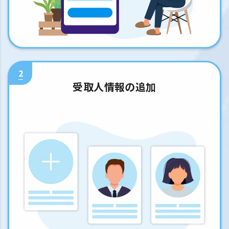
2
受取人情報の追加