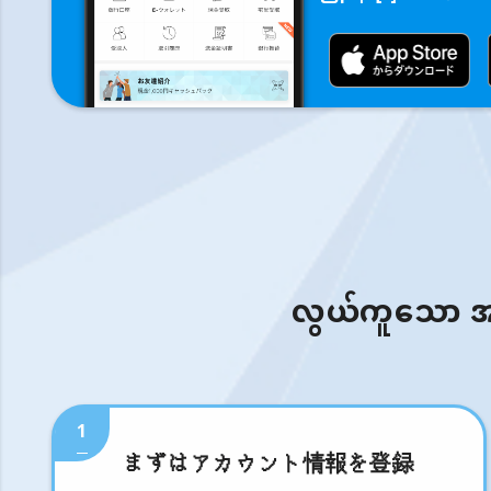
လွယ်ကူသော အဆင့
1
まずはアカウント情報を登録