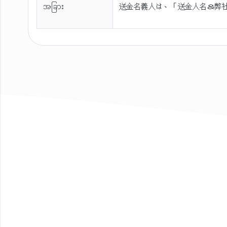
အခြား
送金名義人は、「送金人名＆弊社