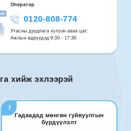
Оператор
0120-808-774
Утасны дуудлага хүлээн авах цаг:
Ажлын өдрүүдэд 9:30 - 17:30
га хийж эхлээрэй
3
Гадаадад мөнгөн гуйвуулгын
бүрдүүлэлт