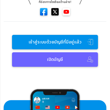
ที่ช่องทางโซเซียลด้านล่าง!
เข้าสู่ระบบด้วยบัญชีที่มีอยู่แล้ว
เปิดบัญชี