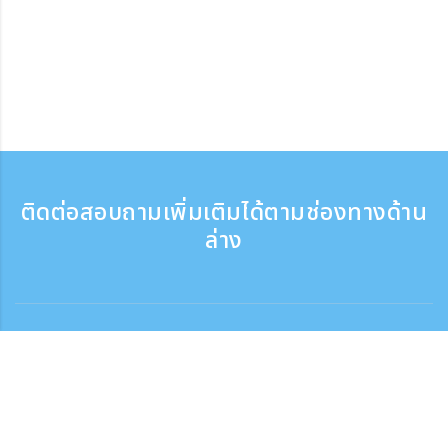
ติดต่อสอบถามเพิ่มเติมได้ตามช่องทางด้าน
ล่าง
ติดต่อสอบถาม
สอบถามทางโทรศัพท์ ：9:30 - 17:30
เบอร์ติดต่อฟรี