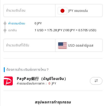
จำนวนเงินโอน
JPY เยนเจแปน
ค่าธรรมเนียม
0 JPY
เรทเงิน
1 USD = 175.28 JPY
(100 JPY = 0.5705 USD)
จำนวนเงินที่ได้รับ
USD ดอลล่าร์ยูเอส
ต้องการชำระเงินช่องทางไหน？
PayPay銀行（บัญชีโอนเงิน）
0
ค่าธรรมเนียมในการฝาก：
JPY
สรุปผลการทำธุรกรรม