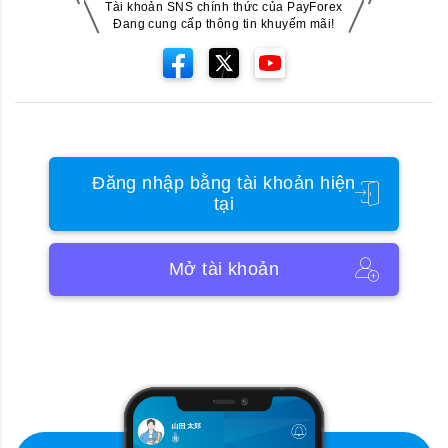
Tài khoản SNS chính thức của PayForex
Đang cung cấp thông tin khuyếm mãi!
Đăng nhập bằng tài khoản hiện
tại
Mở tài khoản