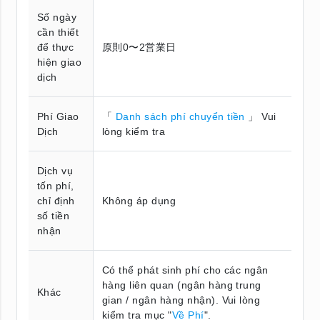
Số ngày
cần thiết
để thực
原則0〜2営業日
hiện giao
dịch
Phí Giao
「
Danh sách phí chuyển tiền
」 Vui
Dịch
lòng kiểm tra
Dịch vụ
tốn phí,
chỉ định
Không áp dụng
số tiền
nhận
Có thể phát sinh phí cho các ngân
hàng liên quan (ngân hàng trung
Khác
gian / ngân hàng nhận). Vui lòng
kiểm tra mục "
Về Phí
".