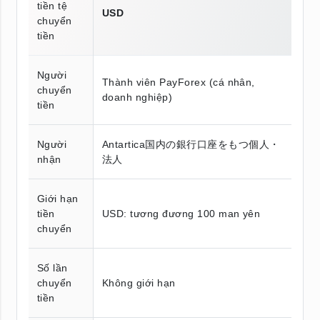
tiền tệ
USD
chuyển
tiền
Người
Thành viên PayForex (cá nhân,
chuyển
doanh nghiệp)
tiền
Người
Antartica国内の銀行口座をもつ個人・
nhận
法人
Giới hạn
tiền
USD: tương đương 100 man yên
chuyển
Số lần
chuyển
Không giới hạn
tiền