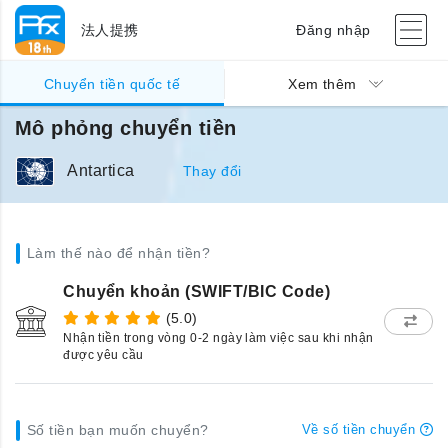
法人提携
Đăng nhập
Chuyển tiền quốc tế
Xem thêm
Mô phỏng chuyển tiền
Antartica
Thay đổi
Làm thế nào để nhận tiền?
Chuyển khoản (SWIFT/BIC Code)
(5.0)
Nhận tiền trong vòng 0-2 ngày làm việc sau khi nhận
được yêu cầu
Số tiền bạn muốn chuyển?
Về số tiền chuyển