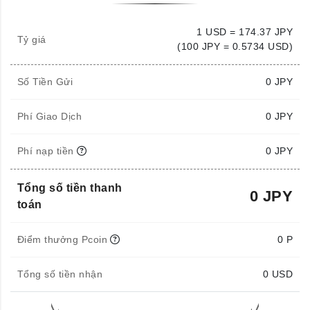
1 USD = 174.37 JPY
Tỷ giá
(100 JPY = 0.5734 USD)
Số Tiền Gửi
0
JPY
Phí Giao Dịch
0 JPY
Phí nạp tiền
0 JPY
Tổng số tiền thanh
0 JPY
toán
Điểm thưởng Pcoin
0 P
Tổng số tiền nhận
0
USD