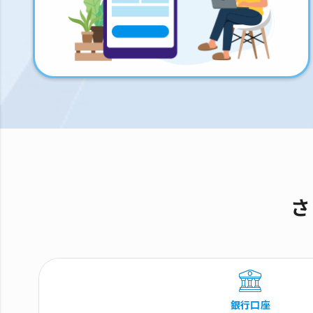
さ
銀行口座