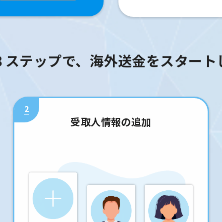
３ステップで、海外送金をスタート
2
受取人情報の追加