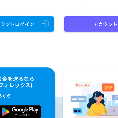
カウントログイン
アカウント
お金を送るなら
ペイフォレックス)
らから