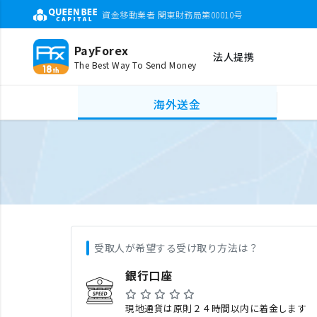
資金移動業者 関東財務局第00010号
PayForex
法人提携
The Best Way To Send Money
海外送金
受取人が希望する受け取り方法は？
銀行口座
現地通貨は原則２４時間以内に着金します