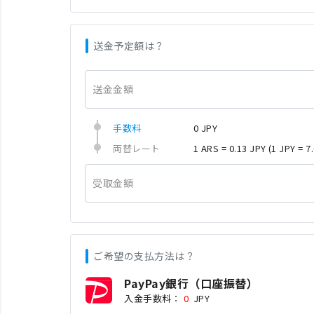
送金予定額は？
送金金額
手数料
0 JPY
両替レート
1 ARS = 0.13 JPY
(1 JPY = 7
受取金額
ご希望の支払方法は？
PayPay銀行（口座振替）
入金手数料：
0
JPY