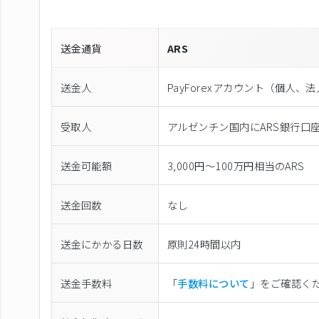
送金通貨
ARS
送金人
PayForexアカウント（個⼈、
受取人
アルゼンチン国内にARS銀行口
送金可能額
3,000円～100万円相当のARS
送金回数
なし
送金にかかる日数
原則24時間以内
送金手数料
「
手数料について
」をご確認く