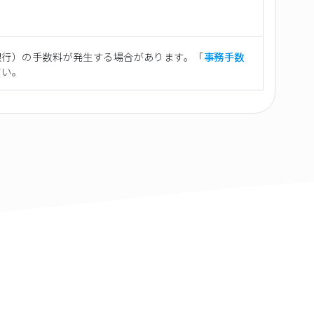
銀行）の手数料が発生する場合があります。「
事務手数
さい。