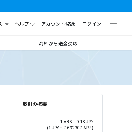
ヘルプ
アカウント登録
ログイン
A
海外から送金受取
取引の概要
1 ARS = 0.13 JPY
(1 JPY = 7.692307 ARS)