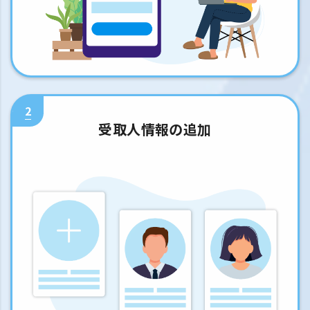
2
受取人情報の追加