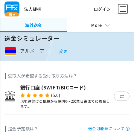
法人提携
ログイン
海外送金
More
送金シミュレーター
アルメニア
変更
受取人が希望する受け取り方法は？
銀行口座 (SWIFT/BICコード)
(5.0)
現地通貨はご依頼から原則0〜2営業日後までに着金し
ます。
送金予定額は？
送金可能額について