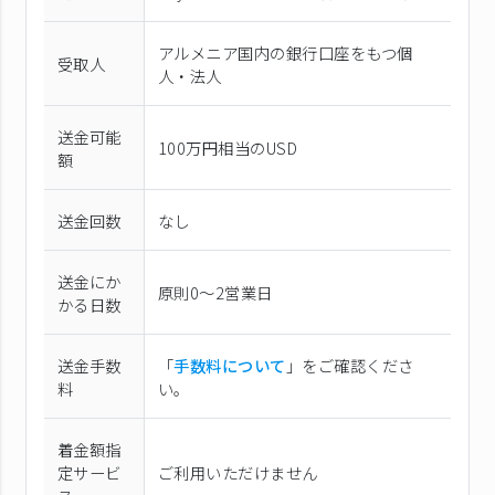
アルメニア国内の銀行口座をもつ個
受取人
人・法人
送金可能
100万円相当のUSD
額
送金回数
なし
送金にか
原則0〜2営業日
かる日数
送金手数
「
手数料について
」をご確認くださ
料
い。
着金額指
定サービ
ご利用いただけません