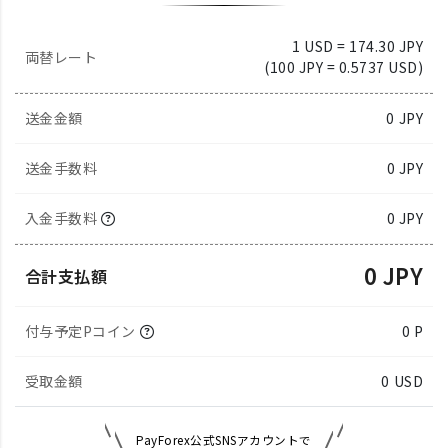
1 USD = 174.30 JPY
両替レート
(100 JPY = 0.5737 USD)
送金金額
0
JPY
送金手数料
0 JPY
入金手数料
0 JPY
0 JPY
合計支払額
付与予定Pコイン
0 P
受取金額
0
USD
PayForex公式SNSアカウントで