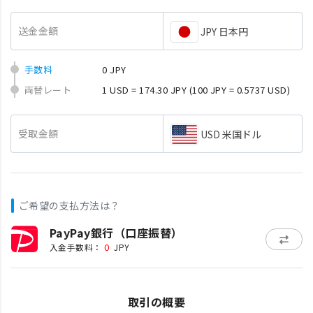
送金金額
JPY 日本円
手数料
0 JPY
両替レート
1 USD = 174.30 JPY
(100 JPY = 0.5737 USD)
受取金額
USD 米国ドル
ご希望の支払方法は？
PayPay銀行（口座振替）
0
入金手数料：
JPY
取引の概要