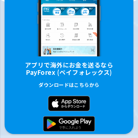
アプリで海外にお金を送るなら
PayForex (ペイフォレックス)
ダウンロードはこちらから