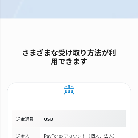
さまざまな受け取り方法が利
用できます
送金通貨
USD
送金人
PayForexアカウント（個⼈、法⼈）