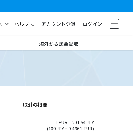
ヘルプ
アカウント登録
ログイン
A
海外から送金受取
取引の概要
1 EUR = 201.54 JPY
(100 JPY = 0.4961 EUR)