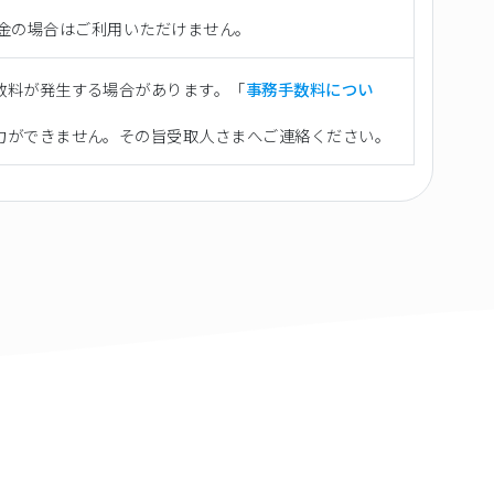
向け送金の場合はご利用いただけません。
数料が発生する場合があります。「
事務手数料につい
力ができません。その旨受取人さまへご連絡ください。