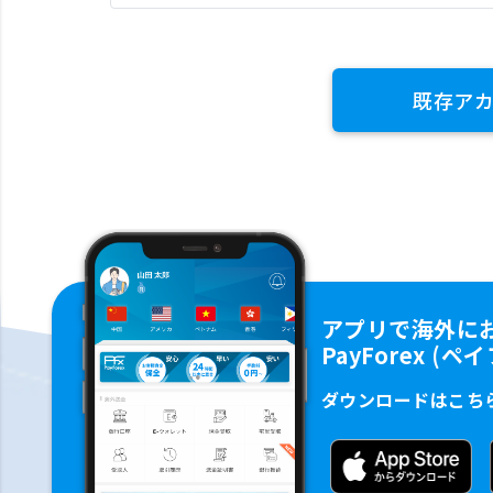
既存ア
アプリで海外に
PayForex (
ダウンロードはこち