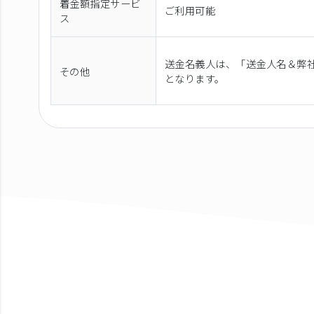
着金額指定サービ
ご利用可能
ス
送金名義人は、「送金人名＆弊社
その他
となります。