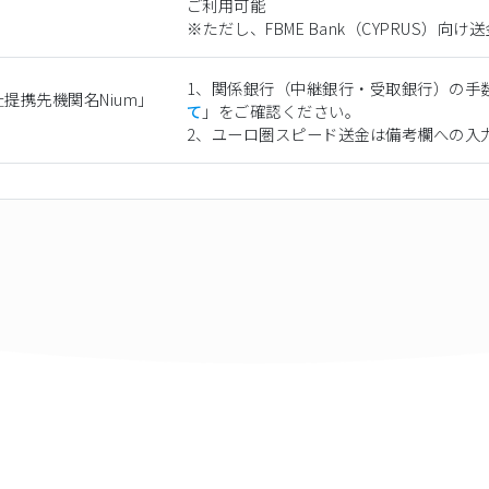
ご利用可能
※ただし、FBME Bank（CYPRUS）
1、関係銀行（中継銀行・受取銀行）の手
提携先機関名Nium」
て
」をご確認ください。
2、ユーロ圏スピード送金は備考欄への入