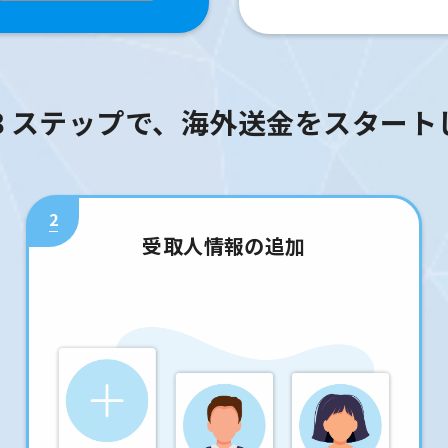
３ステップで、海外送金をスタート
2
受取人情報の追加