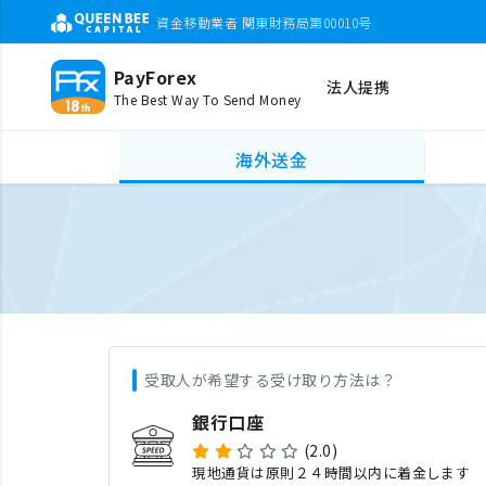
資金移動業者 関東財務局第00010号
PayForex
法人提携
The Best Way To Send Money
海外送金
受取人が希望する受け取り方法は？
銀行口座
(2.0)
現地通貨は原則２４時間以内に着金します