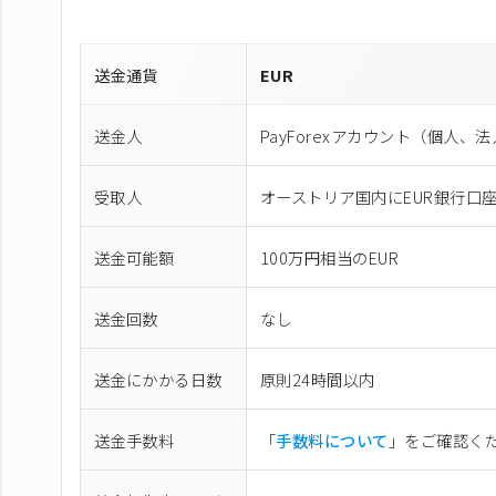
送金通貨
EUR
送金人
PayForexアカウント（個⼈、
受取人
オーストリア国内にEUR銀行口
送金可能額
100万円相当のEUR
送金回数
なし
送金にかかる日数
原則24時間以内
送金手数料
「
手数料について
」をご確認く