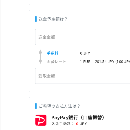
送金予定額は？
送金金額
手数料
0 JPY
両替レート
1 EUR = 201.54 JPY
(100 JP
受取金額
ご希望の支払方法は？
PayPay銀行（口座振替）
入金手数料：
0
JPY