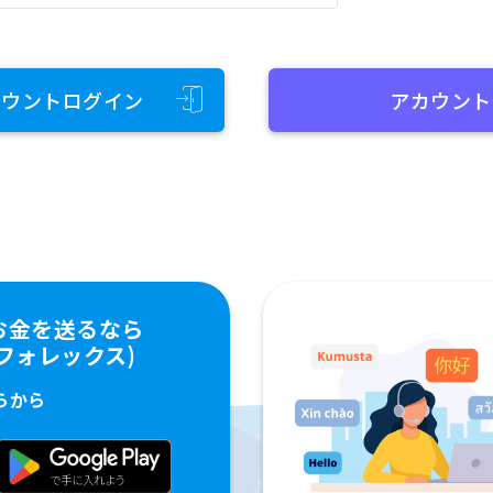
カウントログイン
アカウント
お金を送るなら
ペイフォレックス)
らから