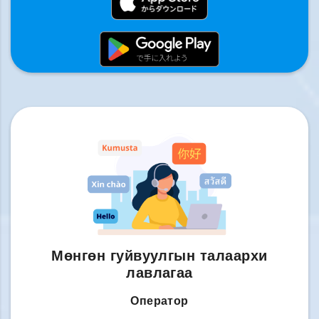
Мөнгөн гуйвуулгын талаархи
лавлагаа
Оператор