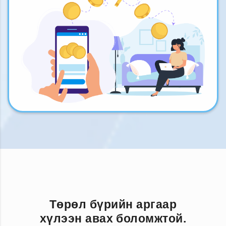
Төрөл бүрийн аргаар
хүлээн авах боломжтой.