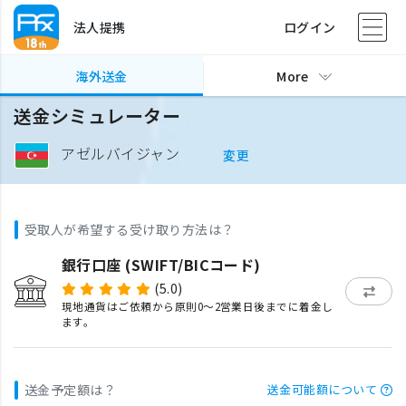
法人提携
ログイン
海外送金
More
送金シミュレーター
アゼルバイジャン
変更
受取人が希望する受け取り方法は？
銀行口座 (SWIFT/BICコード)
(5.0)
現地通貨はご依頼から原則0〜2営業日後までに着金し
ます。
送金予定額は？
送金可能額について