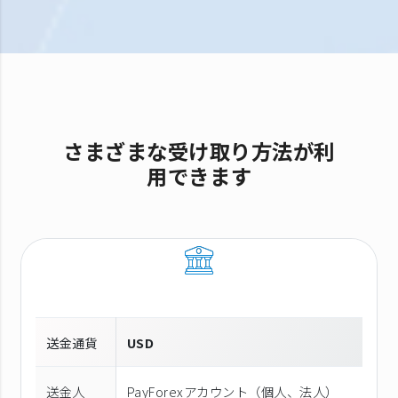
さまざまな受け取り方法が利
用できます
送金通貨
USD
送金人
PayForexアカウント（個⼈、法⼈）