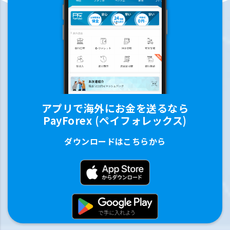
アプリで海外にお金を送るなら
PayForex (ペイフォレックス)
ダウンロードはこちらから