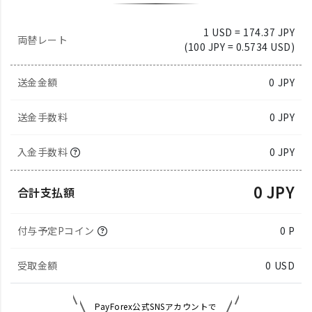
1 USD = 174.37 JPY
両替レート
(100 JPY = 0.5734 USD)
送金金額
0
JPY
送金手数料
0 JPY
入金手数料
0 JPY
0 JPY
合計支払額
付与予定Pコイン
0 P
受取金額
0
USD
PayForex公式SNSアカウントで