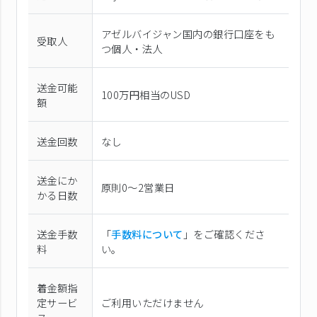
アゼルバイジャン国内の銀行口座をも
受取人
つ個人・法人
送金可能
100万円相当のUSD
額
送金回数
なし
送金にか
原則0〜2営業日
かる日数
送金手数
「
手数料について
」をご確認くださ
料
い。
着金額指
定サービ
ご利用いただけません