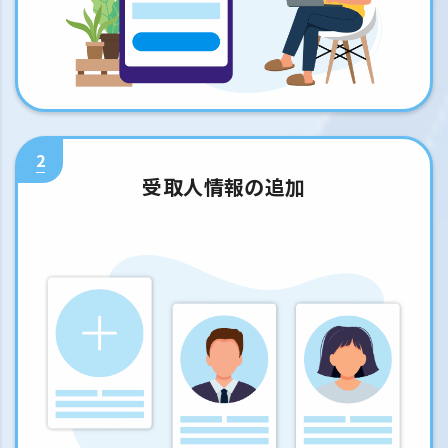
2
受取人情報の追加