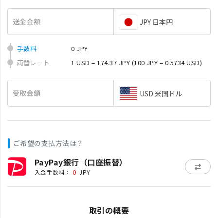
送金金額
JPY 日本円
手数料
0 JPY
両替レート
1 USD = 174.37 JPY
(100 JPY = 0.5734 USD)
受取金額
USD 米国ドル
ご希望の支払方法は？
PayPay銀行（口座振替）
0
入金手数料：
JPY
取引の概要