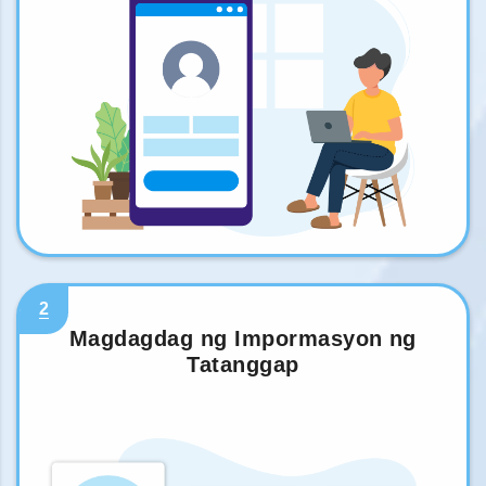
2
Magdagdag ng Impormasyon ng
Tatanggap