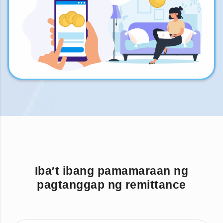
Iba′t ibang pamamaraan ng
pagtanggap ng remittance