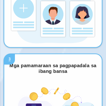
3
Mga pamamaraan sa pagpapadala sa
ibang bansa