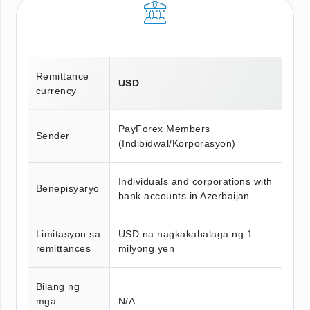
Remittance
USD
currency
PayForex Members
Sender
(Indibidwal/Korporasyon)
Individuals and corporations with
Benepisyaryo
bank accounts in Azerbaijan
Limitasyon sa
USD na nagkakahalaga ng 1
remittances
milyong yen
Bilang ng
mga
N/A