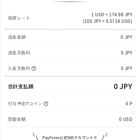
1 USD = 174.98 JPY
両替レート
(100 JPY = 0.5714 USD)
送金金額
0
JPY
送金手数料
0 JPY
入金手数料
0 JPY
0 JPY
合計支払額
付与予定Pコイン
0 P
受取金額
0
USD
PayForex公式SNSアカウントで