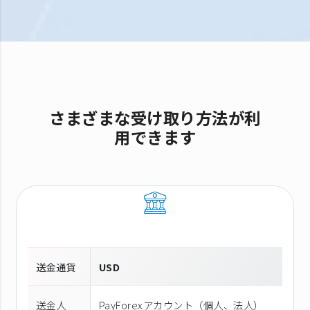
さまざまな受け取り方法が利
用できます
送金通貨
USD
送金人
PayForexアカウント（個⼈、法⼈）