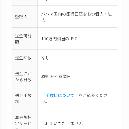
バハマ国内の銀行口座をもつ個人・法
受取人
人
送金可能
100万円相当のUSD
額
送金回数
なし
送金にか
原則0〜2営業日
かる日数
送金手数
「
手数料について
」をご確認くださ
料
い。
着金額指
定サービ
ご利用いただけません