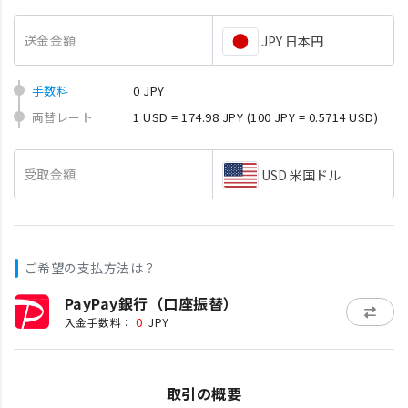
送金金額
JPY 日本円
手数料
0 JPY
両替レート
1 USD = 174.98 JPY
(100 JPY = 0.5714 USD)
受取金額
USD 米国ドル
ご希望の支払方法は？
PayPay銀行（口座振替）
0
入金手数料：
JPY
取引の概要