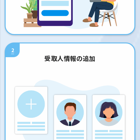
2
受取人情報の追加