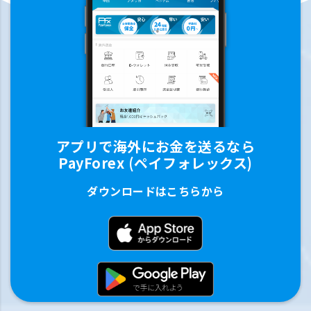
アプリで海外にお金を送るなら
PayForex (ペイフォレックス)
ダウンロードはこちらから