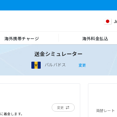
J
海外携帯チャージ
海外料金払込
送金シミュレーター
バルバドス
変更
変更
両替レート
でに着金します。