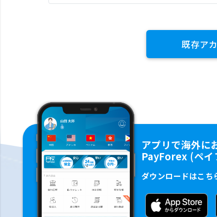
既存ア
アプリで海外に
PayForex (
ダウンロードはこち