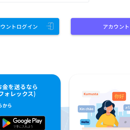
カウントログイン
アカウント
お金を送るなら
ペイフォレックス)
らから