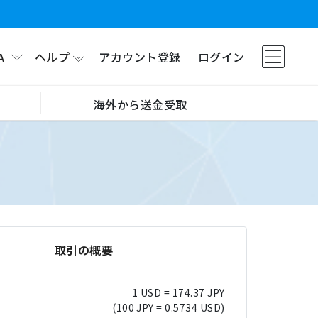
ヘルプ
アカウント登録
ログイン
A
海外から送金受取
取引の概要
1 USD = 174.37 JPY
(100 JPY = 0.5734 USD)