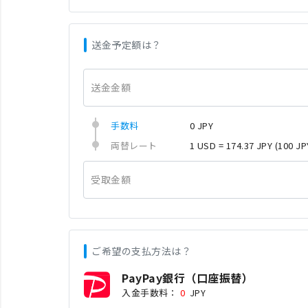
送金予定額は？
送金金額
手数料
0 JPY
両替レート
1 USD = 174.37 JPY
(100 JP
受取金額
ご希望の支払方法は？
PayPay銀行（口座振替）
入金手数料：
0
JPY