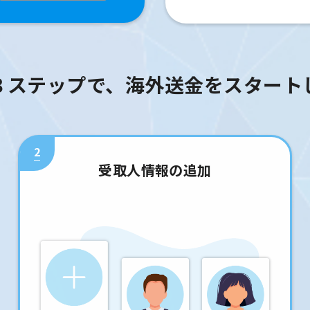
３ステップで、海外送金をスタート
2
受取人情報の追加