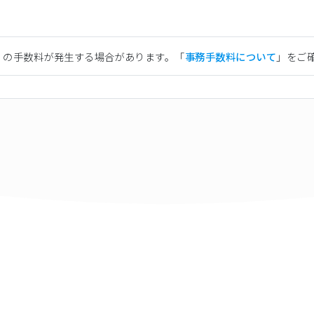
）の手数料が発生する場合があります。「
事務手数料について
」をご