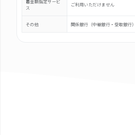
着金額指定サービ
ご利用いただけません
ス
その他
関係銀行（中継銀行・受取銀行