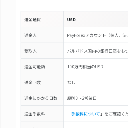
送金通貨
USD
送金人
PayForexアカウント（個⼈、
受取人
バルバドス国内の銀行口座をも
送金可能額
100万円相当のUSD
送金回数
なし
送金にかかる日数
原則0〜2営業日
送金手数料
「
手数料について
」をご確認く