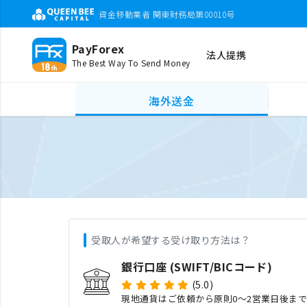
資金移動業者 関東財務局第00010号
PayForex
法人提携
The Best Way To Send Money
海外送金
受取人が希望する受け取り方法は？
銀行口座 (SWIFT/BICコード)
(5.0)
現地通貨はご依頼から原則0〜2営業日後ま