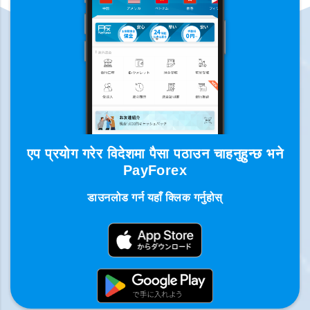
एप प्रयोग गरेर विदेशमा पैसा पठाउन चाहनुहुन्छ भने
PayForex
डाउनलोड गर्न यहाँ क्लिक गर्नुहोस्