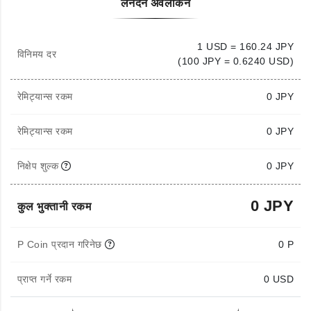
लेनदेन अवलोकन
1 USD = 160.24 JPY
विनिमय दर
(100 JPY = 0.6240 USD)
रेमिट्यान्स रकम
0
JPY
रेमिट्यान्स रकम
0 JPY
निक्षेप शुल्क
0 JPY
0 JPY
कुल भुक्तानी रकम
P Coin प्रदान गरिनेछ
0 P
प्राप्त गर्ने रकम
0
USD