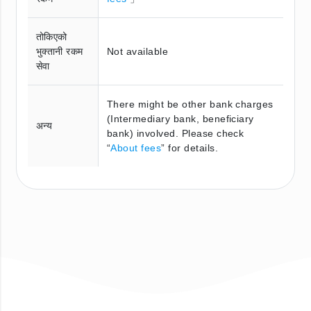
तोकिएको
भुक्तानी रकम
Not available
सेवा
There might be other bank charges
(Intermediary bank, beneficiary
अन्य
bank) involved. Please check
“
About fees
” for details.