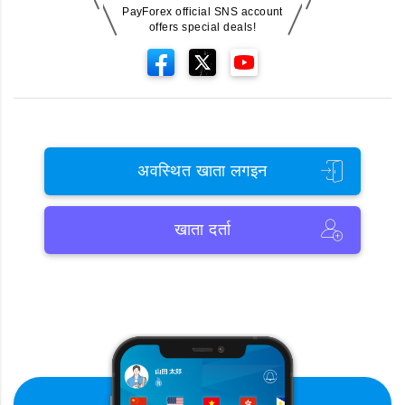
PayForex official SNS account
offers special deals!
अवस्थित खाता लगइन
खाता दर्ता