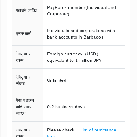
PayForex member(Individual and
पठाउने व्यक्ति
Corporate)
Individuals and corporations with
प्राप्तकर्ता
bank accounts in Barbados
रेमिट्यान्स
Foreign currency（USD）
रकम
equivalent to 1 million JPY.
रेमिट्यान्स
Unlimited
संख्या
पैसा पठाउन
कति समय
0-2 business days
लाग्छ?
रेमिट्यान्स
Please check「
List of remittance
रकम
fees
」