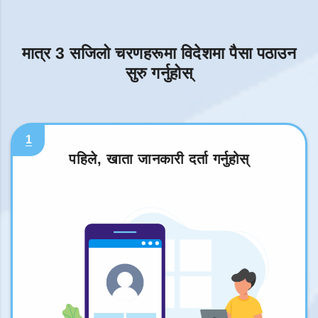
मात्र 3 सजिलो चरणहरूमा विदेशमा पैसा पठाउन
सुरु गर्नुहोस्
1
पहिले, खाता जानकारी दर्ता गर्नुहोस्