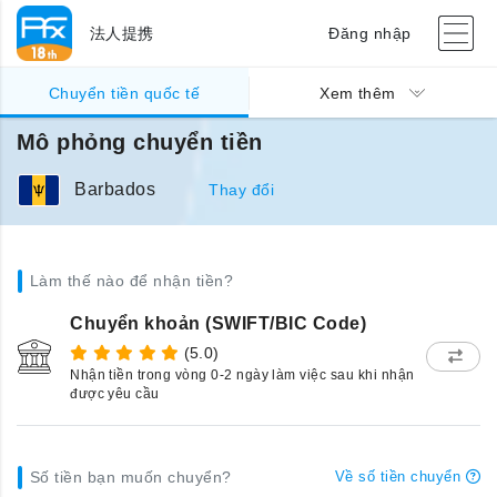
法人提携
Đăng nhập
Chuyển tiền quốc tế
Xem thêm
Mô phỏng chuyển tiền
Barbados
Thay đổi
Làm thế nào để nhận tiền?
Chuyển khoản (SWIFT/BIC Code)
(5.0)
Nhận tiền trong vòng 0-2 ngày làm việc sau khi nhận
được yêu cầu
Số tiền bạn muốn chuyển?
Về số tiền chuyển