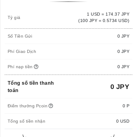
1 USD = 174.37 JPY
Tỷ giá
(100 JPY = 0.5734 USD)
Số Tiền Gửi
0
JPY
Phí Giao Dịch
0 JPY
Phí nạp tiền
0 JPY
Tổng số tiền thanh
0 JPY
toán
Điểm thưởng Pcoin
0 P
Tổng số tiền nhận
0
USD