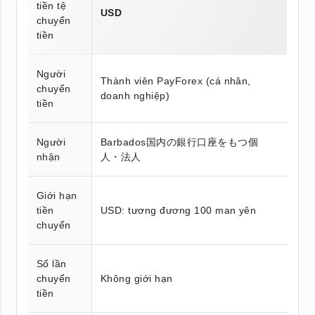
tiền tệ
USD
chuyển
tiền
Người
Thành viên PayForex (cá nhân,
chuyển
doanh nghiệp)
tiền
Người
Barbados国内の銀行口座をもつ個
nhận
人・法人
Giới hạn
tiền
USD: tương đương 100 man yên
chuyển
Số lần
chuyển
Không giới hạn
tiền