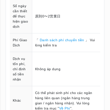
Số ngày
cần thiết
để thực
原則0〜2営業日
hiện giao
dịch
Phí Giao
「
Danh sách phí chuyển tiền
」 Vui
Dịch
lòng kiểm tra
Dịch vụ
tốn phí,
chỉ định
Không áp dụng
số tiền
nhận
Có thể phát sinh phí cho các ngân
hàng liên quan (ngân hàng trung
Khác
gian / ngân hàng nhận). Vui lòng
kiểm tra mục "
Về Phí
".