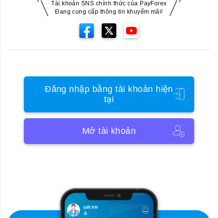
Tài khoản SNS chính thức của PayForex
Đang cung cấp thông tin khuyếm mãi!
Đăng nhập bằng tài khoản hiện
tại
Mở tài khoản