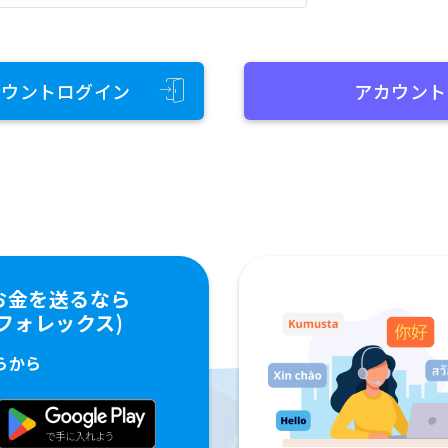
カウントログイン
アカウント
お金を送るなら
ペイフォレックス)
らから