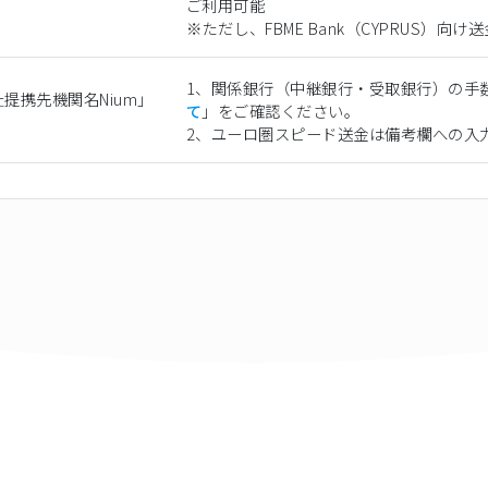
ご利用可能
※ただし、FBME Bank（CYPRUS）
1、関係銀行（中継銀行・受取銀行）の手
提携先機関名Nium」
て
」をご確認ください。
2、ユーロ圏スピード送金は備考欄への入