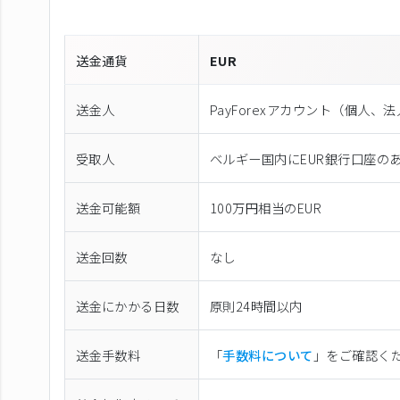
送金通貨
EUR
送金人
PayForexアカウント（個⼈、
受取人
ベルギー国内にEUR銀行口座の
送金可能額
100万円相当のEUR
送金回数
なし
送金にかかる日数
原則24時間以内
送金手数料
「
手数料について
」をご確認く