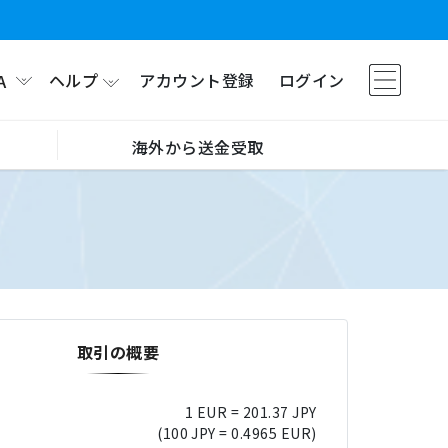
ヘルプ
アカウント登録
ログイン
A
海外から送金受取
取引の概要
1 EUR = 201.37 JPY
(100 JPY = 0.4965 EUR)