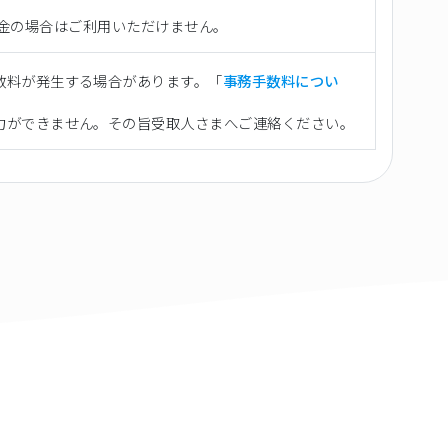
向け送金の場合はご利用いただけません。
数料が発生する場合があります。「
事務手数料につい
力ができません。その旨受取人さまへご連絡ください。