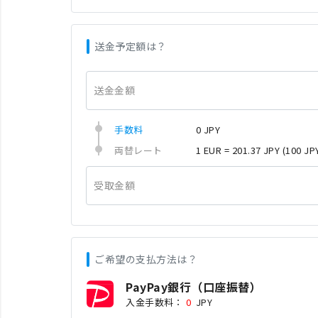
送金予定額は？
送金金額
手数料
0 JPY
両替レート
1 EUR = 201.37 JPY
(100 JP
受取金額
ご希望の支払方法は？
PayPay銀行（口座振替）
入金手数料：
0
JPY