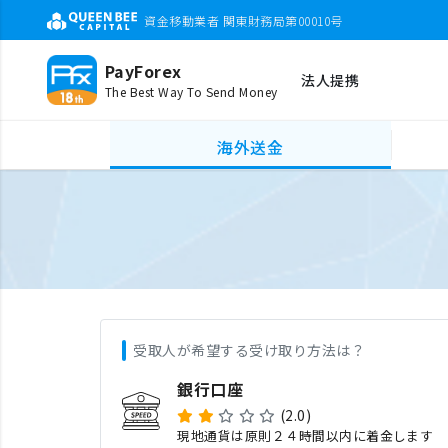
資金移動業者 関東財務局第00010号
PayForex
法人提携
The Best Way To Send Money
海外送金
受取人が希望する受け取り方法は？
銀行口座
(2.0)
現地通貨は原則２４時間以内に着金します