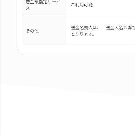
着金額指定サービ
ご利用可能
ス
送金名義人は、「送金人名＆弊社
その他
となります。