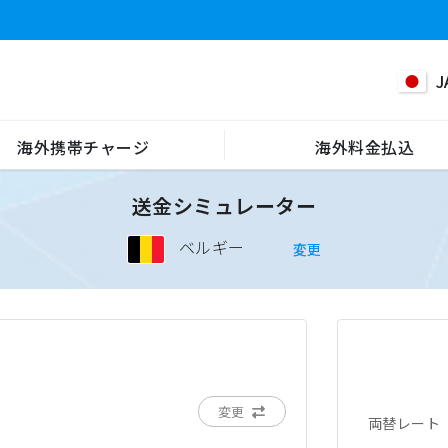
J
海外携帯チャージ
海外料金払込
送金シミュレーター
ベルギー
変更
変更
両替レート