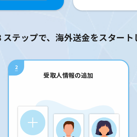
３ステップで、海外送金をスタート
2
受取人情報の追加