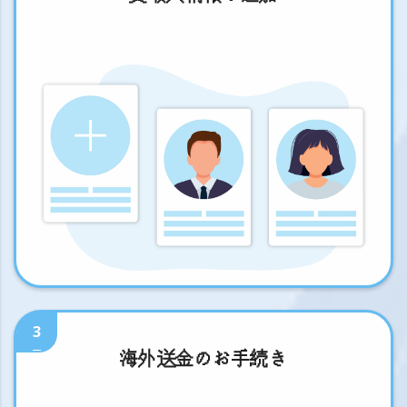
3
海外送金のお手続き