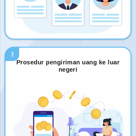
3
Prosedur pengiriman uang ke luar
negeri