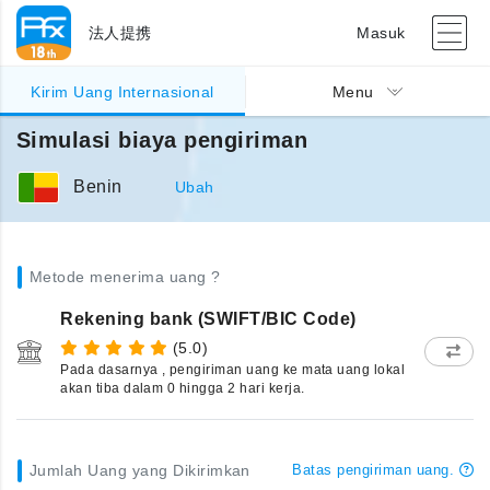
法人提携
Masuk
Kirim Uang Internasional
Menu
Simulasi biaya pengiriman
Benin
Ubah
Metode menerima uang ?
Rekening bank (SWIFT/BIC Code)
(5.0)
Pada dasarnya , pengiriman uang ke mata uang lokal
akan tiba dalam 0 hingga 2 hari kerja.
Jumlah Uang yang Dikirimkan
Batas pengiriman uang.