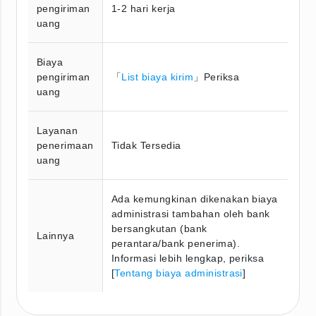
pengiriman
1-2 hari kerja
uang
Biaya
pengiriman
「
List biaya kirim
」Periksa
uang
Layanan
penerimaan
Tidak Tersedia
uang
Ada kemungkinan dikenakan biaya
administrasi tambahan oleh bank
bersangkutan (bank
Lainnya
perantara/bank penerima).
Informasi lebih lengkap, periksa
[
Tentang biaya administrasi
]