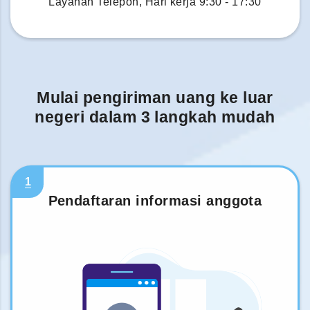
Layanan Telepon, Hari kerja 9:30 - 17:30
Mulai pengiriman uang ke luar
negeri dalam 3 langkah mudah
1
Pendaftaran informasi anggota