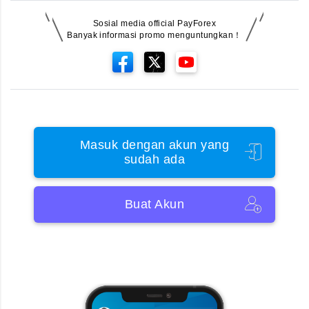
Sosial media official PayForex
Banyak informasi promo menguntungkan！
Masuk dengan akun yang
sudah ada
Buat Akun