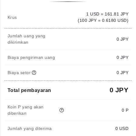
1 USD = 161.81 JPY
Krus
(100 JPY = 0.6180 USD)
Jumlah uang yang
0
JPY
dikirimkan
Biaya pengiriman uang
0 JPY
Biaya setor
0 JPY
0 JPY
Total pembayaran
Koin P yang akan
0 P
diberikan
Jumlah yang diterima
0
USD