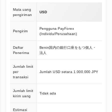
Mata uang
USD
pengiriman
Pengguna PayForex
Pengirim
(Individu/Perusahaan)
Daftar
Benin国内の銀行口座をもつ個人・
Penerima
法人
Jumlah limit
per
Jumlah USD setara 1.000.000 JPY
transaksi
Jumlah limit
Tidak ada
kirim uang
Estimasi