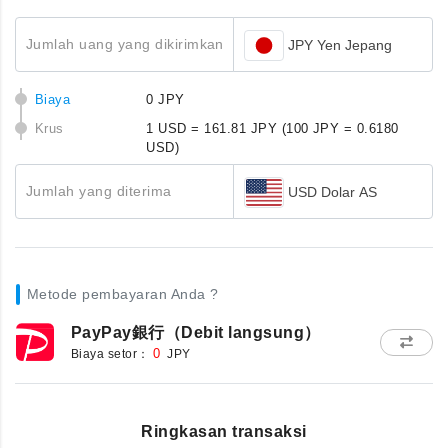
Jumlah uang yang dikirimkan
JPY Yen Jepang
Biaya
0 JPY
Krus
1 USD = 161.81 JPY
(100 JPY = 0.6180
USD)
Jumlah yang diterima
USD Dolar AS
Metode pembayaran Anda ?
PayPay銀行（Debit langsung）
Biaya setor：
0
JPY
Ringkasan transaksi