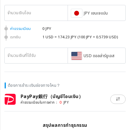
จำนวนเงินโอน
JPY เยนเจแปน
ค่าธรรมเนียม
0 JPY
เรทเงิน
1 USD = 174.23 JPY
(100 JPY = 0.5739 USD)
จำนวนเงินที่ได้รับ
USD ดอลล่าร์ยูเอส
ต้องการชำระเงินช่องทางไหน？
PayPay銀行（บัญชีโอนเงิน）
0
ค่าธรรมเนียมในการฝาก：
JPY
สรุปผลการทำธุรกรรม