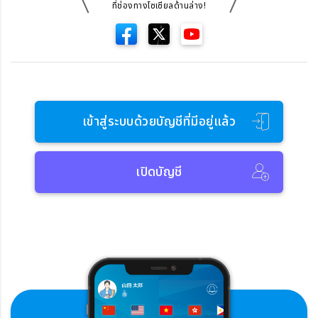
ที่ช่องทางโซเซียลด้านล่าง!
เข้าสู่ระบบด้วยบัญชีที่มีอยู่แล้ว
เปิดบัญชี