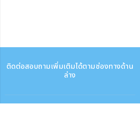
ติดต่อสอบถามเพิ่มเติมได้ตามช่องทางด้าน
ล่าง
ติดต่อสอบถาม
สอบถามทางโทรศัพท์ ：9:30 - 17:30
เบอร์ติดต่อฟรี