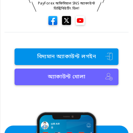
PayForex অফিসিয়াল SNS অ্যাকাউন্ট
ডিস্ট্রিবিউটিং ডিল!
বিদ্যমান অ্যাকাউন্ট লগইন
অ্যাকাউন্ট খোলা