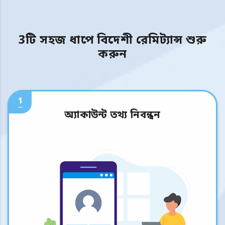
3টি সহজ ধাপে বিদেশী রেমিট্যান্স শুরু
করুন
1
অ্যাকাউন্ট তথ্য নিবন্ধন