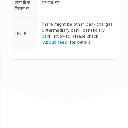
জন্য টিক
উপলব্ধ নয়
দিবেন না
There might be other bank charges
(Intermediary bank, beneficiary
অন্যান্য
bank) involved. Please check
“
About fees
” for details.