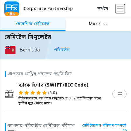
Corporate Partnership
লগইন
বৈদেশিক রেমিটেন্স
More
রেমিটেন্স সিমুলেটর
Bermuda
পরিবর্তন
প্রাপকের প্রাপ্তির পছন্দের পদ্ধতি কি?
ব্যাংক হিসাব (SWIFT/BIC Code)
(5.0)
নীতিগতভাবে, আপনার অনুরোধের 0~2 কার্যদিবসের মধ্যে
স্থানীয় মুদ্রা পৌঁছে যাবে।
আপনার পরিকল্পিত রেমিট্যান্স পরিমাণ
রেমিট্যান্সের পরিমাণ সম্পর্কে