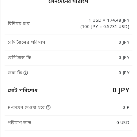
লেনদেনের সারাংশ
1 USD = 174.48 JPY
বিনিময় হার
(100 JPY = 0.5731 USD)
রেমিট্যান্সের পরিমাণ
0
JPY
রেমিট্যান্স ফি
0 JPY
জমা ফি
0 JPY
0 JPY
মোট পরিশোধ
P-কয়েন দেওয়া হবে
0 P
পরিমাণ লাভ
0
USD