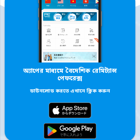
অ্যাপের মাধ্যমে বৈদেশিক রেমিট্যান্স
পেফরেক্স
ডাউনলোড করতে এখানে ক্লিক করুন