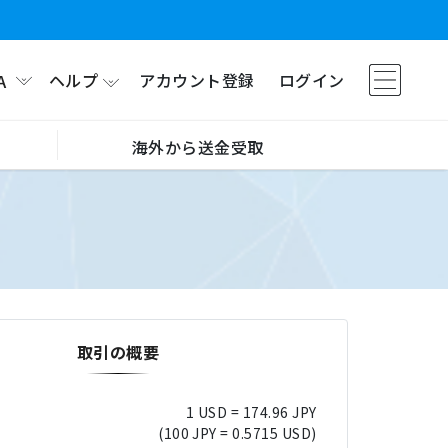
ヘルプ
アカウント登録
ログイン
A
海外から送金受取
取引の概要
1 USD = 174.96 JPY
(100 JPY = 0.5715 USD)