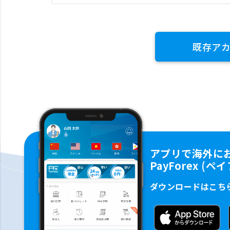
既存ア
アプリで海外に
PayForex (
ダウンロードはこち