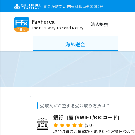
資金移動業者 関東財務局第00010号
PayForex
法人提携
The Best Way To Send Money
海外送金
受取人が希望する受け取り方法は？
銀行口座 (SWIFT/BICコード)
(5.0)
現地通貨はご依頼から原則0〜2営業日後ま