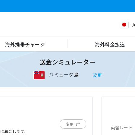
J
海外携帯チャージ
海外料金払込
送金シミュレーター
バミューダ島
変更
変更
両替レート
でに着金します。