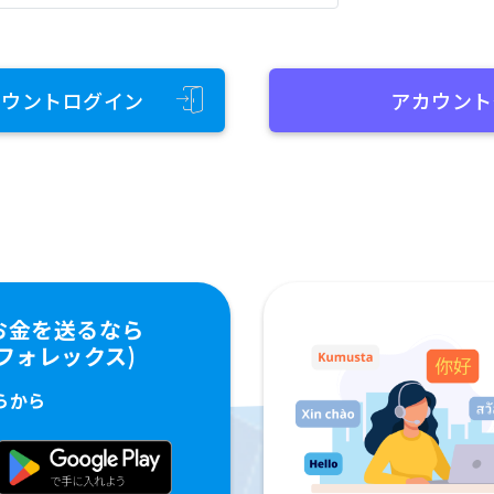
カウントログイン
アカウント
お金を送るなら
ペイフォレックス)
らから