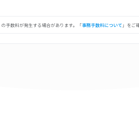
）の手数料が発生する場合があります。「
事務手数料について
」をご