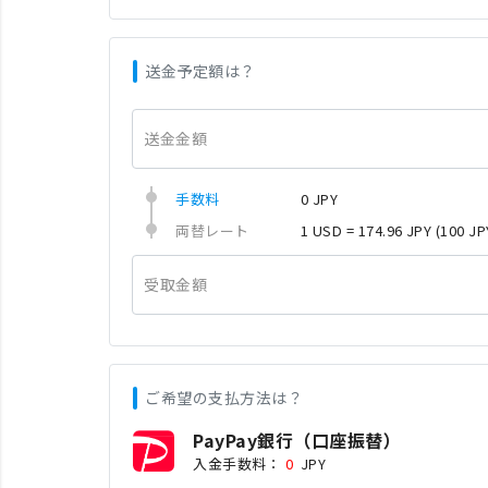
送金予定額は？
送金金額
手数料
0 JPY
両替レート
1 USD = 174.96 JPY
(100 JP
受取金額
ご希望の支払方法は？
PayPay銀行（口座振替）
入金手数料：
0
JPY