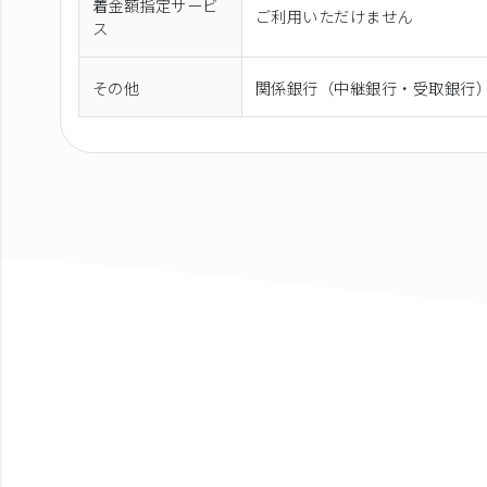
着金額指定サービ
ご利用いただけません
ス
その他
関係銀行（中継銀行・受取銀行