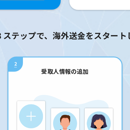
３ステップで、海外送金をスタート
2
受取人情報の追加