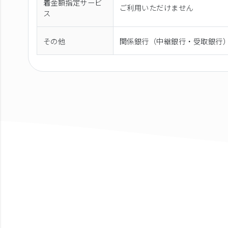
着金額指定サービ
ご利用いただけません
ス
その他
関係銀行（中継銀行・受取銀行