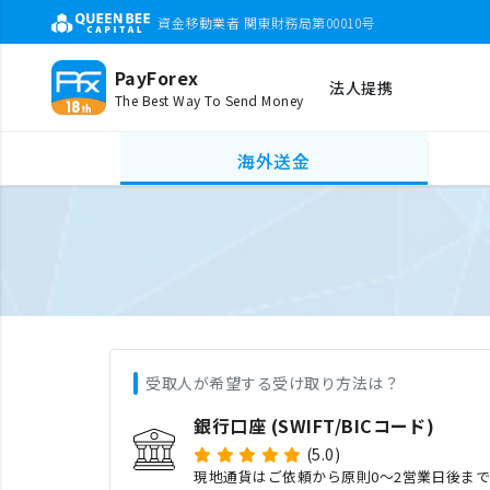
資金移動業者 関東財務局第00010号
PayForex
法人提携
The Best Way To Send Money
海外送金
受取人が希望する受け取り方法は？
銀行口座 (SWIFT/BICコード)
(5.0)
現地通貨はご依頼から原則0〜2営業日後ま