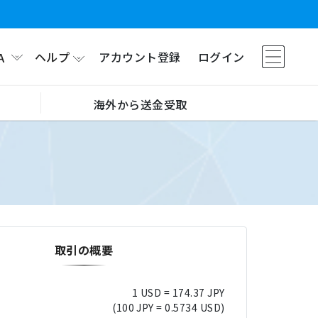
ヘルプ
アカウント登録
ログイン
A
海外から送金受取
取引の概要
1 USD = 174.37 JPY
(100 JPY = 0.5734 USD)