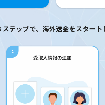
３ステップで、海外送金をスタート
2
受取人情報の追加