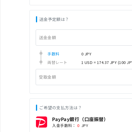
送金予定額は？
送金金額
手数料
0 JPY
両替レート
1 USD = 174.37 JPY
(100 JP
受取金額
ご希望の支払方法は？
PayPay銀行（口座振替）
入金手数料：
0
JPY