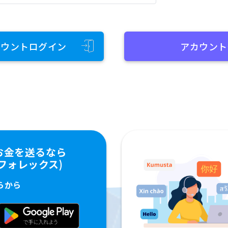
カウントログイン
アカウント
お金を送るなら
ペイフォレックス)
らから