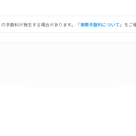
）の手数料が発生する場合があります。「
事務手数料について
」をご