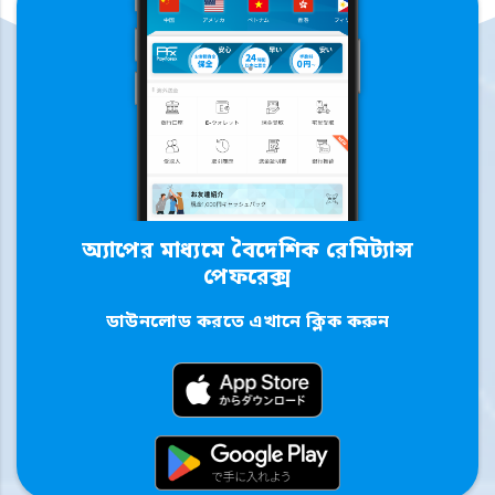
অ্যাপের মাধ্যমে বৈদেশিক রেমিট্যান্স
পেফরেক্স
ডাউনলোড করতে এখানে ক্লিক করুন