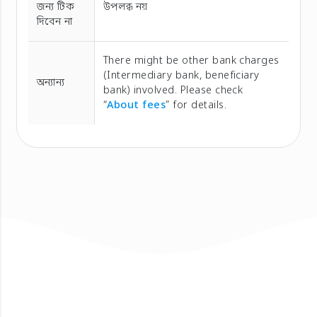
জন্য টিক
উপলব্ধ নয়
দিবেন না
There might be other bank charges
(Intermediary bank, beneficiary
অন্যান্য
bank) involved. Please check
“
About fees
” for details.