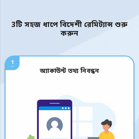
3টি সহজ ধাপে বিদেশী রেমিট্যান্স শুরু
করুন
1
অ্যাকাউন্ট তথ্য নিবন্ধন