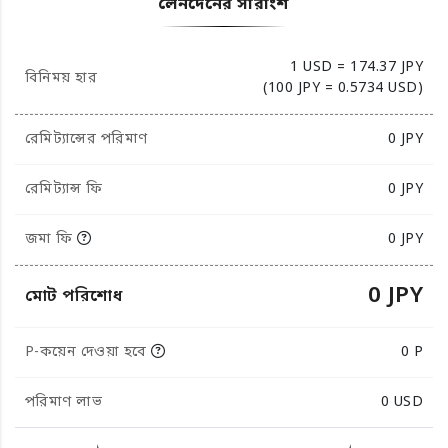
লেনদেনের সারাংশ
1 USD = 174.37 JPY
বিনিময় হার
(100 JPY = 0.5734 USD)
রেমিট্যান্সের পরিমাণ
0
JPY
রেমিট্যান্স ফি
0 JPY
জমা ফি
0 JPY
0 JPY
মোট পরিশোধ
P-কয়েন দেওয়া হবে
0 P
পরিমাণ লাভ
0
USD