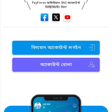
PayForex অফিসিয়াল SNS অ্যাকাউন্ট
ডিস্ট্রিবিউটিং ডিল!
বিদ্যমান অ্যাকাউন্ট লগইন
অ্যাকাউন্ট খোলা