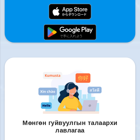
Мөнгөн гуйвуулгын талаархи
лавлагаа