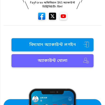
PayForex অফিসিয়াল SNS অ্যাকাউন্ট
ডিস্ট্রিবিউটিং ডিল!
বিদ্যমান অ্যাকাউন্ট লগইন
অ্যাকাউন্ট খোলা