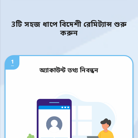
3টি সহজ ধাপে বিদেশী রেমিট্যান্স শুরু
করুন
1
অ্যাকাউন্ট তথ্য নিবন্ধন