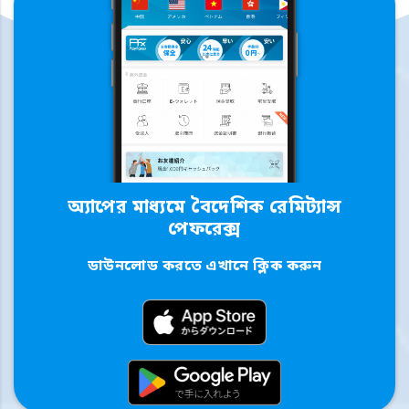
অ্যাপের মাধ্যমে বৈদেশিক রেমিট্যান্স
পেফরেক্স
ডাউনলোড করতে এখানে ক্লিক করুন