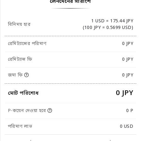
লেনদেনের সারাংশ
1 USD = 175.44 JPY
বিনিময় হার
(100 JPY = 0.5699 USD)
রেমিট্যান্সের পরিমাণ
0
JPY
রেমিট্যান্স ফি
0 JPY
জমা ফি
0 JPY
0 JPY
মোট পরিশোধ
P-কয়েন দেওয়া হবে
0 P
পরিমাণ লাভ
0
USD