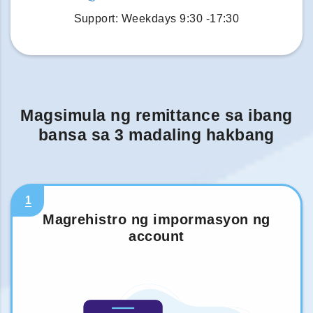
Support: Weekdays 9:30 -17:30
Magsimula ng remittance sa ibang
bansa sa 3 madaling hakbang
1
Magrehistro ng impormasyon ng
account