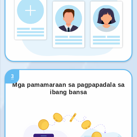
3
Mga pamamaraan sa pagpapadala sa
ibang bansa