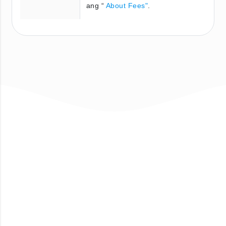
ang “
About Fees"
.