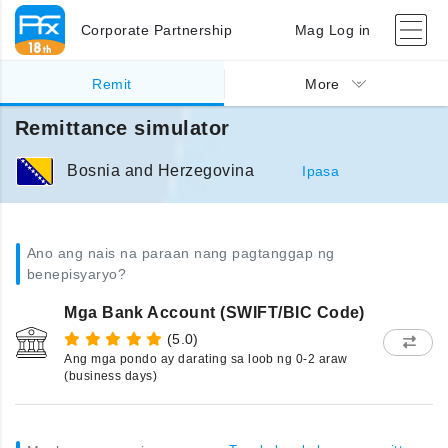
Corporate Partnership
Mag Log in
Remit
More
Remittance simulator
Bosnia and Herzegovina
Ipasa
Ano ang nais na paraan nang pagtanggap ng
benepisyaryo?
Mga Bank Account (SWIFT/BIC Code)
(5.0)
Ang mga pondo ay darating sa loob ng 0-2 araw
(business days)