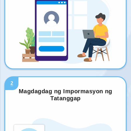
2
Magdagdag ng Impormasyon ng
Tatanggap