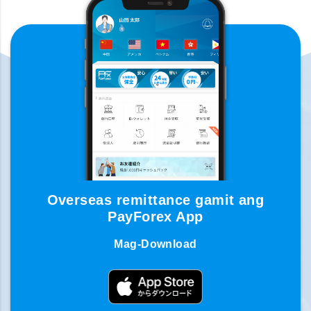
Overseas remittance gamit ang
PayForex App
Mag-Download