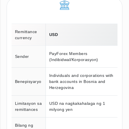
Remittance
USD
currency
PayForex Members
Sender
(Indibidwal/Korporasyon)
Individuals and corporations with
Benepisyaryo
bank accounts in Bosnia and
Herzegovina
Limitasyon sa
USD na nagkakahalaga ng 1
remittances
milyong yen
Bilang ng