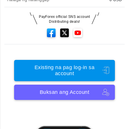
PayForex official SNS account
Distributing deals!
Existing na pag log-in sa
account
Buksan ang Account