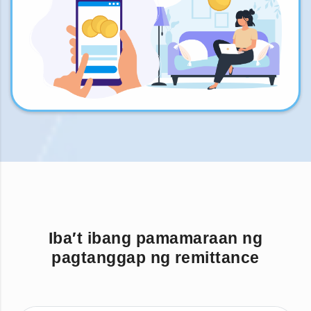
Iba′t ibang pamamaraan ng
pagtanggap ng remittance