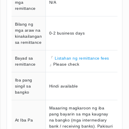
mga
N/A
remittance
Bilang ng
mga araw na
0-2 business days
kinakailangan
sa remittance
Bayad sa
「
Listahan ng remittance fees
remittance
」Please check
Iba pang
singil sa
Hindi available
bangko
Maaaring magkaroon ng iba
pang bayarin sa mga kaugnay
At Iba Pa
na bangko (mga intermediary
bank / receiving banks). Pakisuri