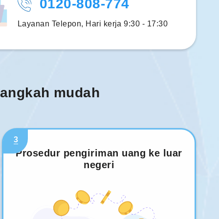
0120-808-774
Layanan Telepon, Hari kerja 9:30 - 17:30
 langkah mudah
3
Prosedur pengiriman uang ke luar
negeri