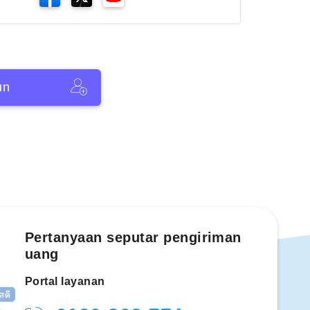
un
Pertanyaan seputar pengiriman
uang
Portal layanan