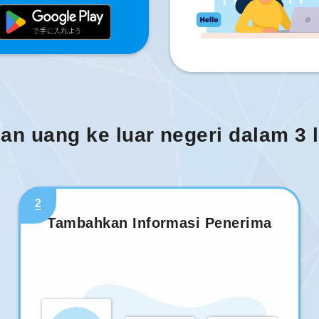
man uang ke luar negeri dalam 3
2
Tambahkan Informasi Penerima