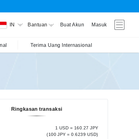
Bantuan
Buat Akun
Masuk
IN
nal
Terima Uang Internasional
Ringkasan transaksi
1 USD = 160.27 JPY
(100 JPY = 0.6239 USD)