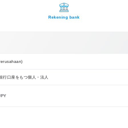
Rekening bank
Perusahaan)
na国内の銀行口座をもつ個人・法人
JPY