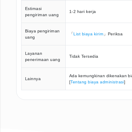
Estimasi
1-2 hari kerja
pengiriman uang
Biaya pengiriman
「
List biaya kirim
」Periksa
uang
Layanan
Tidak Tersedia
penerimaan uang
Ada kemungkinan dikenakan bia
Lainnya
[
Tentang biaya administrasi
]