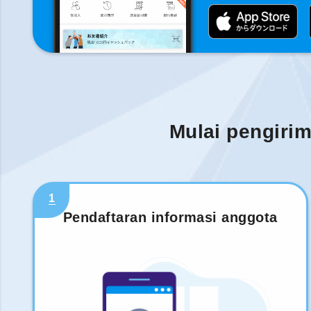
Mulai pengiri
1
Pendaftaran informasi anggota