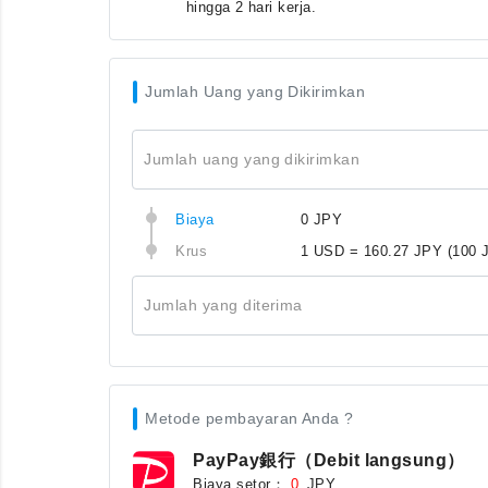
hingga 2 hari kerja.
Jumlah Uang yang Dikirimkan
Jumlah uang yang dikirimkan
Biaya
0 JPY
Krus
1 USD = 160.27 JPY
(100 
Jumlah yang diterima
Metode pembayaran Anda ?
PayPay銀行（Debit langsung）
Biaya setor：
JPY
0