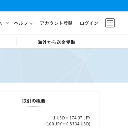
ヘルプ
アカウント登録
ログイン
A
海外から送金受取
取引の概要
1 USD = 174.37 JPY
(100 JPY = 0.5734 USD)