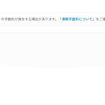
）の手数料が発生する場合があります。「
事務手数料について
」をご