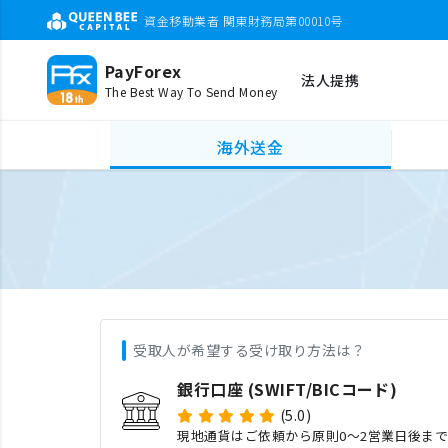
資金移動業者 関東財務局第00010号
PayForex
法人提携
The Best Way To Send Money
海外送金
受取人が希望する受け取り方法は？
銀行口座 (SWIFT/BICコード)
(5.0)
現地通貨はご依頼から原則0〜2営業日後ま