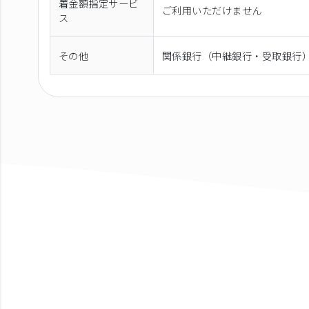
着金額指定サービ
ご利用いただけません
ス
その他
関係銀行（中継銀行・受取銀行