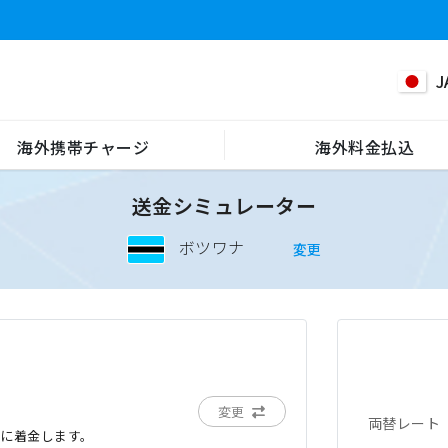
J
海外携帯チャージ
海外料金払込
送金シミュレーター
ボツワナ
変更
変更
両替レート
でに着金します。