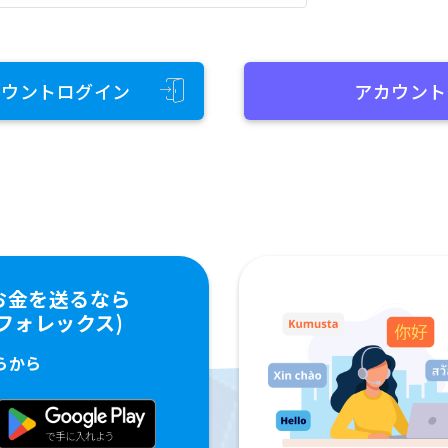
カウントログイン
アカウント
お金を送るなら
ペイフォレックス)
らから