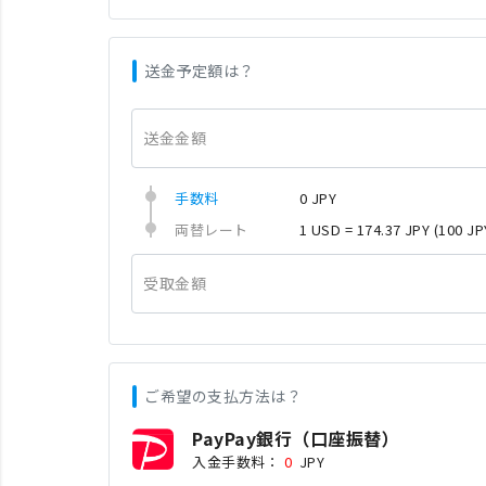
送金予定額は？
送金金額
手数料
0 JPY
両替レート
1 USD = 174.37 JPY
(100 JP
受取金額
ご希望の支払方法は？
PayPay銀行（口座振替）
入金手数料：
0
JPY