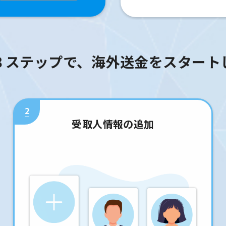
３ステップで、海外送金をスタート
2
受取人情報の追加