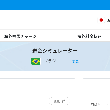
J
海外携帯チャージ
海外料金払込
送金シミュレーター
ブラジル
変更
変更
両替レート