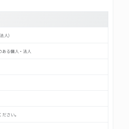
、法⼈）
のある個人・法人
ください。