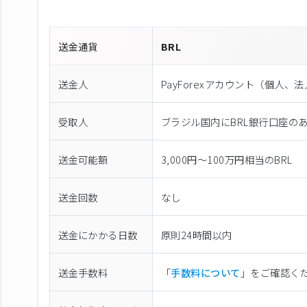
送金通貨
BRL
送金人
PayForexアカウント（個⼈、
受取人
ブラジル国内にBRL銀行口座の
送金可能額
3,000円～100万円相当のBRL
送金回数
なし
送金にかかる日数
原則24時間以内
送金手数料
「
手数料について
」をご確認く