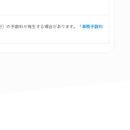
行）の手数料が発生する場合があります。「
事務手数料
。