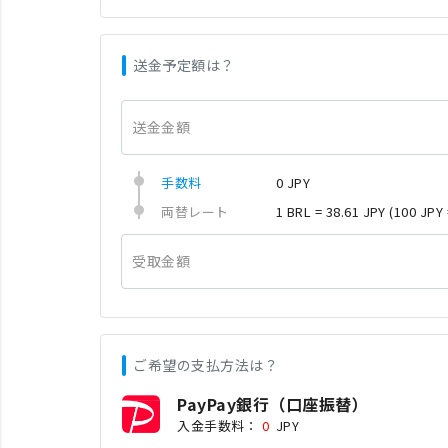
送金予定額は？
送金金額
手数料
0 JPY
両替レート
1 BRL = 38.61 JPY
(100 JPY 
受取金額
ご希望の支払方法は？
PayPay銀行（口座振替）
入金手数料：
0
JPY