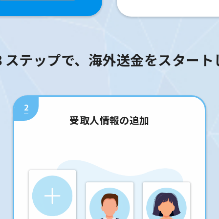
３ステップで、海外送金をスタート
2
受取人情報の追加