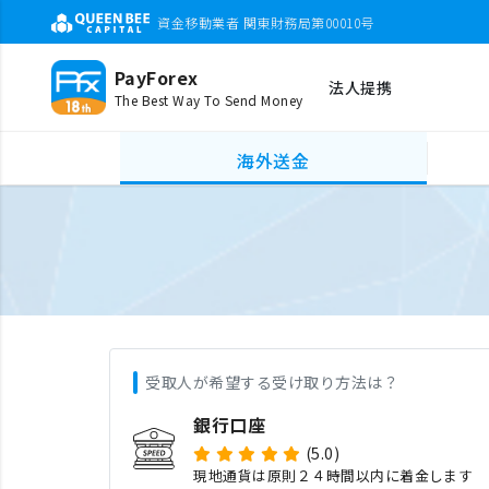
資金移動業者 関東財務局第00010号
PayForex
法人提携
The Best Way To Send Money
海外送金
受取人が希望する受け取り方法は？
銀行口座
(5.0)
現地通貨は原則２４時間以内に着金します