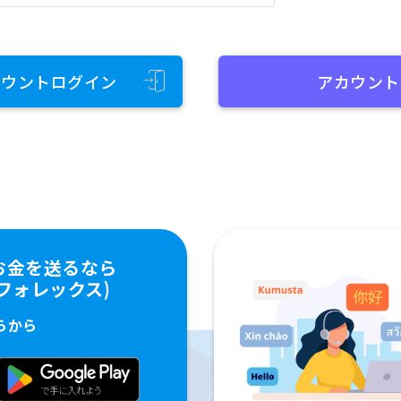
カウントログイン
アカウント
お金を送るなら
ペイフォレックス)
らから