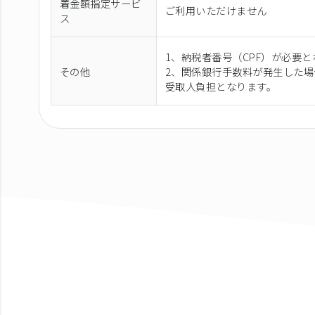
着金額指定サービ
ご利用いただけません
ス
1、納税者番号（CPF）が必要
その他
2、関係銀行手数料が発生した
受取人負担となります。