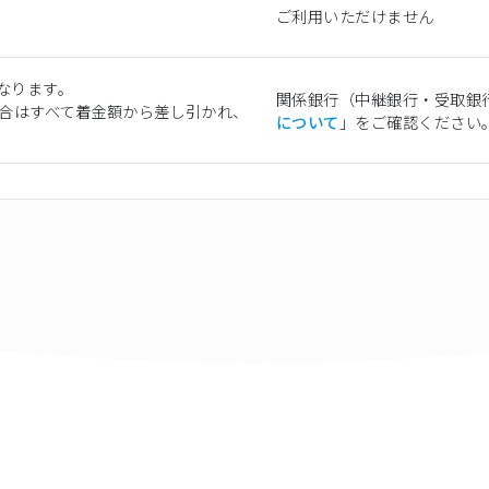
ご利用いただけません
となります。
関係銀行（中継銀行・受取銀
場合はすべて着金額から差し引かれ、
について
」をご確認ください