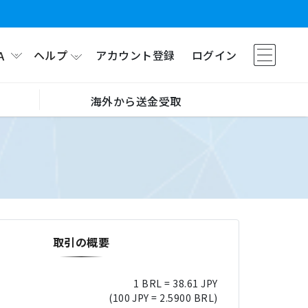
ヘルプ
アカウント登録
ログイン
A
海外から送金受取
取引の概要
1 BRL = 38.61 JPY
(100 JPY = 2.5900 BRL)