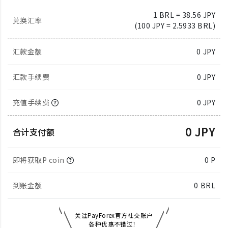
1 BRL = 38.56 JPY
兑换汇率
(100 JPY = 2.5933 BRL)
汇款金额
0
JPY
汇款手续费
0 JPY
充值手续费
0 JPY
0 JPY
合计支付额
即将获取P coin
0 P
到账金额
0
BRL
关注PayForex官方社交账户
各种优惠不错过！