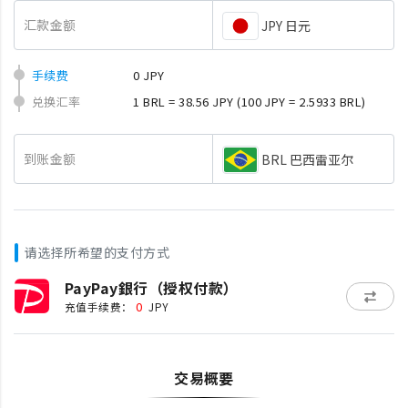
汇款金额
JPY 日元
手续费
0 JPY
兑换汇率
1 BRL = 38.56 JPY
(100 JPY = 2.5933 BRL)
到账金额
BRL 巴西雷亚尔
请选择所希望的支付方式
PayPay銀行（授权付款）
0
充值手续费：
JPY
交易概要