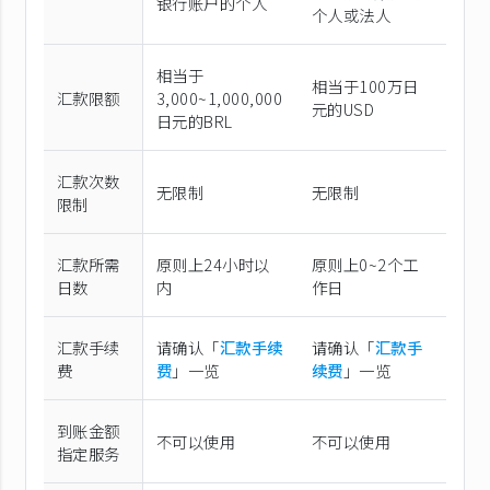
银行账户的个人
个人或法人
相当于
相当于100万日
汇款限额
3,000~1,000,000
元的USD
日元的BRL
汇款次数
无限制
无限制
限制
汇款所需
原则上24小时以
原则上0~2个工
日数
内
作日
汇款手续
请确认「
汇款手续
请确认「
汇款手
费
费
」一览
续费
」一览
到账金额
不可以使用
不可以使用
指定服务