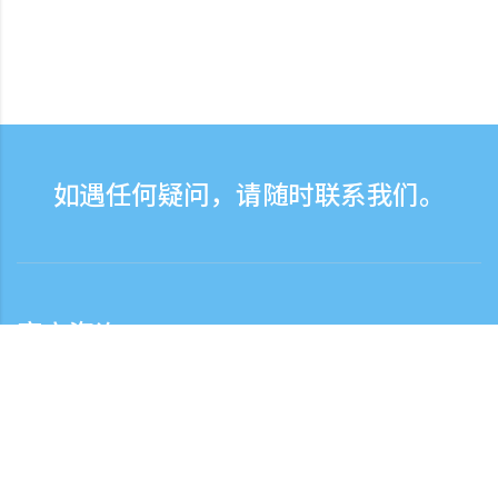
如遇任何疑问，请随时联系我们。
客户咨询
客服热线服务时间：营业日9:30-17:30
日本国内客服热线
0120-808-774