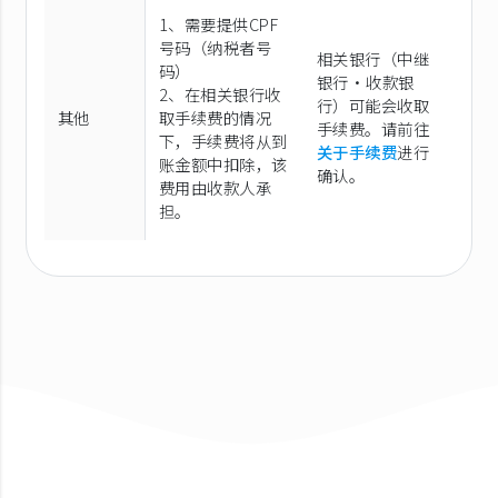
1、需要提供CPF
号码（纳税者号
相关银行（中继
码）
银行·收款银
2、在相关银行收
行）可能会收取
其他
取手续费的情况
手续费。请前往
下，手续费将从到
关于手续费
进行
账金额中扣除，该
确认。
费用由收款人承
担。