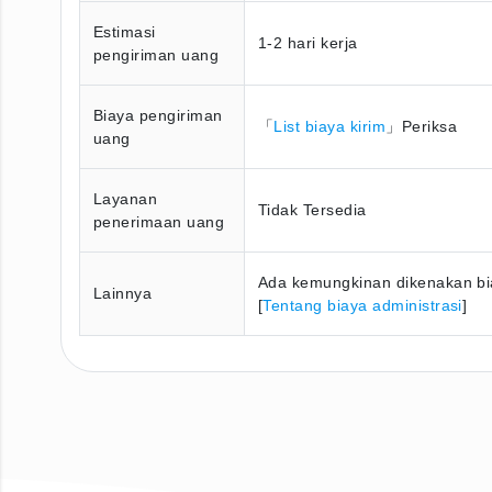
Estimasi
1-2 hari kerja
pengiriman uang
Biaya pengiriman
「
List biaya kirim
」Periksa
uang
Layanan
Tidak Tersedia
penerimaan uang
Ada kemungkinan dikenakan bia
Lainnya
[
Tentang biaya administrasi
]