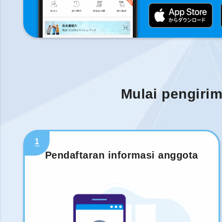
Mulai pengiri
1
Pendaftaran informasi anggota