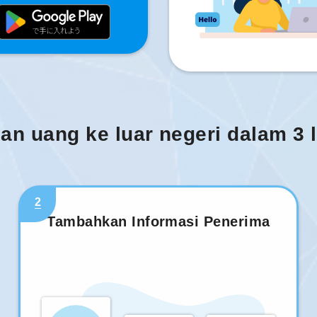
man uang ke luar negeri dalam 3
2
Tambahkan Informasi Penerima