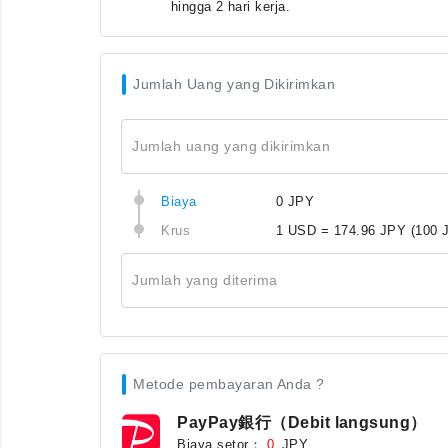
hingga 2 hari kerja.
Jumlah Uang yang Dikirimkan
Jumlah uang yang dikirimkan
Biaya
0 JPY
Krus
1 USD = 174.96 JPY
(100 
Jumlah yang diterima
Metode pembayaran Anda ?
PayPay銀行（Debit langsung）
Biaya setor：
JPY
0