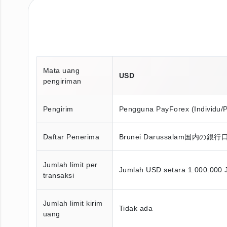
Mata uang
USD
pengiriman
Pengirim
Pengguna PayForex (Individu/
Daftar Penerima
Brunei Darussalam国内
Jumlah limit per
Jumlah USD setara 1.000.000 
transaksi
Jumlah limit kirim
Tidak ada
uang