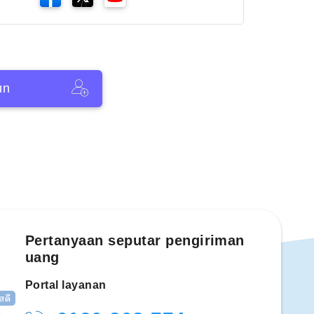
un
Pertanyaan seputar pengiriman
uang
Portal layanan