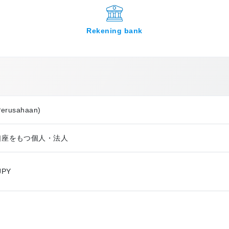
Rekening bank
Perusahaan)
の銀行口座をもつ個人・法人
JPY