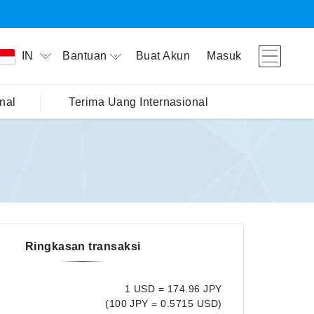
Bantuan
Buat Akun
Masuk
IN
nal
Terima Uang Internasional
Ringkasan transaksi
1 USD = 174.96 JPY
(100 JPY = 0.5715 USD)