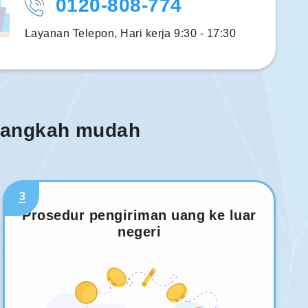
0120-808-774
Layanan Telepon, Hari kerja 9:30 - 17:30
 langkah mudah
3
Prosedur pengiriman uang ke luar
negeri