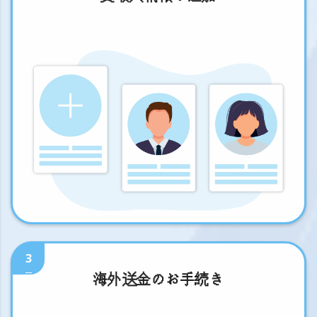
3
海外送金のお手続き