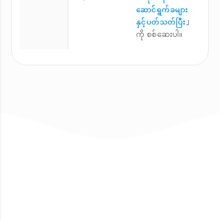
ဆောင်ရွက်ခများ
နှင့်ပတ်သတ်ပြီး
」
ကို စစ်ဆေးပါ။