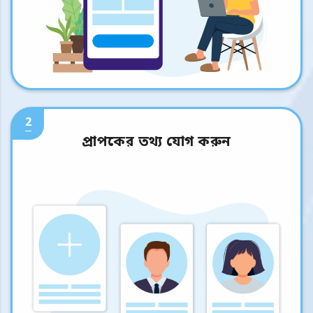
2
প্রাপকের তথ্য যোগ করুন