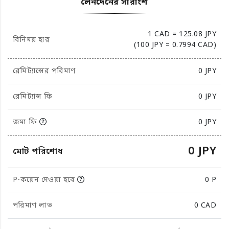
লেনদেনের সারাংশ
1 CAD = 125.08 JPY
বিনিময় হার
(100 JPY = 0.7994 CAD)
রেমিট্যান্সের পরিমাণ
0
JPY
রেমিট্যান্স ফি
0 JPY
জমা ফি
0 JPY
0 JPY
মোট পরিশোধ
P-কয়েন দেওয়া হবে
0 P
পরিমাণ লাভ
0
CAD