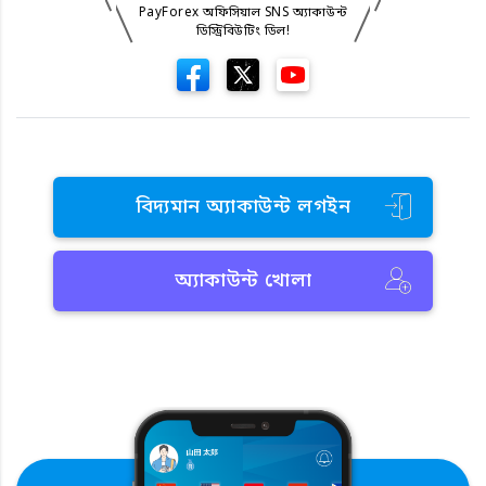
PayForex অফিসিয়াল SNS অ্যাকাউন্ট
ডিস্ট্রিবিউটিং ডিল!
বিদ্যমান অ্যাকাউন্ট লগইন
অ্যাকাউন্ট খোলা