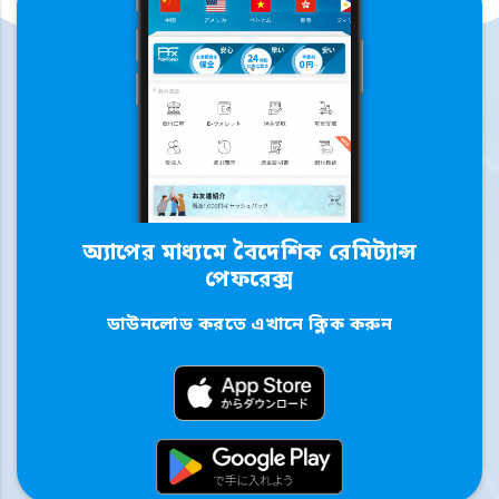
অ্যাপের মাধ্যমে বৈদেশিক রেমিট্যান্স
পেফরেক্স
ডাউনলোড করতে এখানে ক্লিক করুন