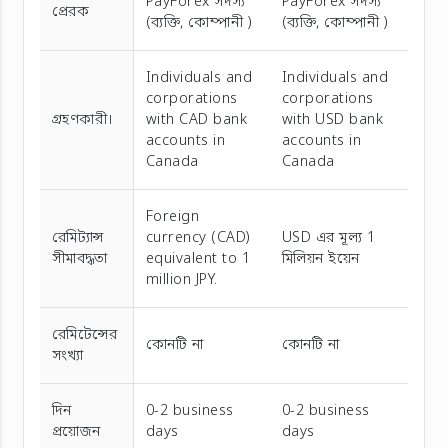
PayForex সদস্য
PayForex সদস্য
প্রেরক
(ব্যক্তি, কোম্পানী )
(ব্যক্তি, কোম্পানী )
Individuals and
Individuals and
corporations
corporations
গ্রহণকারী।
with CAD bank
with USD bank
accounts in
accounts in
Canada
Canada
Foreign
রেমিট্যান্স
currency (CAD)
USD এর মূল্য 1
সীমাবদ্ধতা
equivalent to 1
মিলিয়ন ইয়েন
million JPY.
রেমিটেন্সের
কোনটি না
কোনটি না
সংখ্যা
দিন
0-2 business
0-2 business
প্রয়োজন
days
days