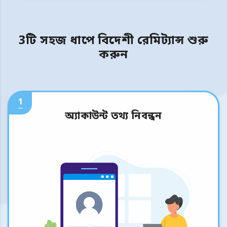
3টি সহজ ধাপে বিদেশী রেমিট্যান্স শুরু
করুন
1
অ্যাকাউন্ট তথ্য নিবন্ধন