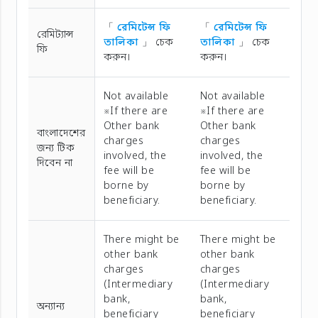
「
রেমিটেন্স ফি
「
রেমিটেন্স ফি
রেমিট্যান্স
তালিকা
」 চেক
তালিকা
」 চেক
ফি
করুন।
করুন।
Not available
Not available
※If there are
※If there are
Other bank
Other bank
বাংলাদেশের
charges
charges
জন্য টিক
involved, the
involved, the
দিবেন না
fee will be
fee will be
borne by
borne by
beneficiary.
beneficiary.
There might be
There might be
other bank
other bank
charges
charges
(Intermediary
(Intermediary
bank,
bank,
অন্যান্য
beneficiary
beneficiary