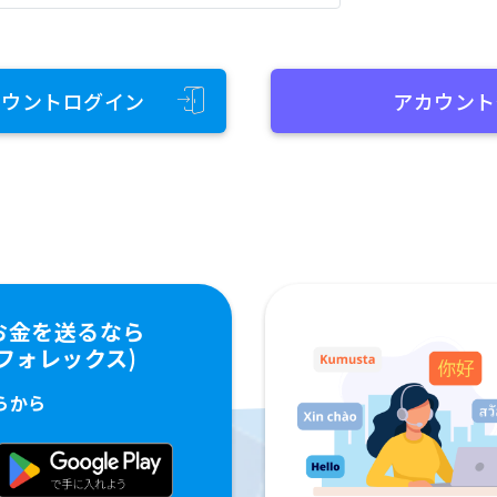
カウントログイン
アカウント
お金を送るなら
ペイフォレックス)
らから