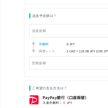
送金予定額は？
送金金額
手数料
0 JPY
両替レート
1 CAD = 125.08 JPY
(100 JP
受取金額
ご希望の支払方法は？
PayPay銀行（口座振替）
入金手数料：
0
JPY