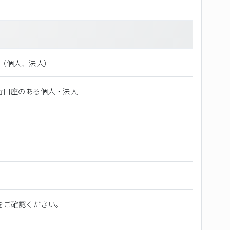
ント（個⼈、法⼈）
行口座のある個人・法人
をご確認ください。