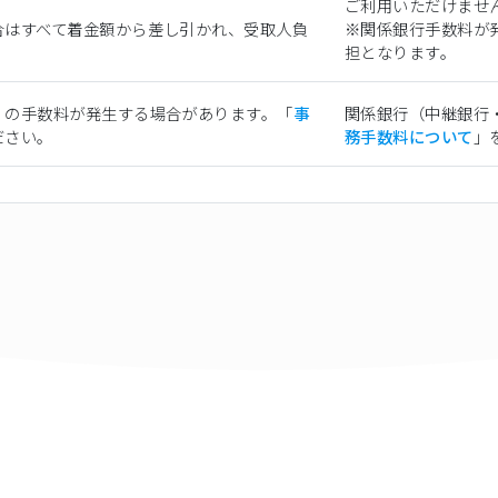
ご利用いただけませ
合はすべて着金額から差し引かれ、受取人負
※関係銀行手数料が
担となります。
）の手数料が発生する場合があります。「
事
関係銀行（中継銀行
ださい。
務手数料について
」