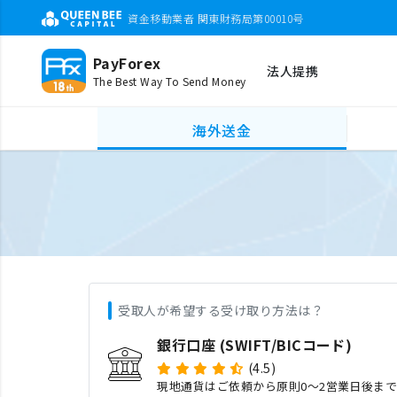
資金移動業者 関東財務局第00010号
PayForex
法人提携
The Best Way To Send Money
海外送金
受取人が希望する受け取り方法は？
銀行口座 (SWIFT/BICコード)
(4.5)
現地通貨はご依頼から原則0〜2営業日後ま