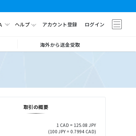
ヘルプ
アカウント登録
ログイン
A
海外から送金受取
取引の概要
1 CAD = 125.08 JPY
(100 JPY = 0.7994 CAD)