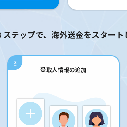
３ステップで、海外送金をスタート
2
受取人情報の追加