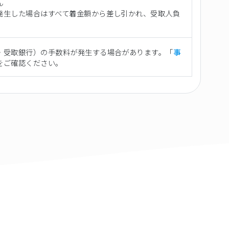
ん
発生した場合はすべて着金額から差し引かれ、受取人負
・受取銀行）の手数料が発生する場合があります。「
事
をご確認ください。