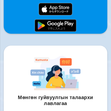
Мөнгөн гуйвуулгын талаархи
лавлагаа