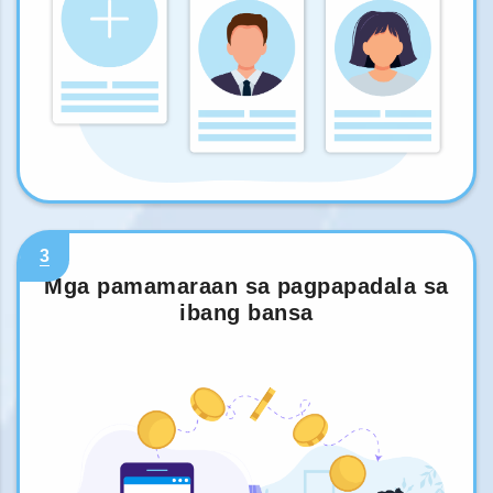
3
Mga pamamaraan sa pagpapadala sa
ibang bansa