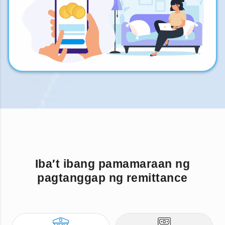
Iba′t ibang pamamaraan ng
pagtanggap ng remittance