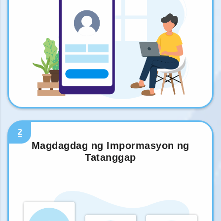
2
Magdagdag ng Impormasyon ng
Tatanggap