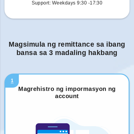
Support: Weekdays 9:30 -17:30
Magsimula ng remittance sa ibang
bansa sa 3 madaling hakbang
1
Magrehistro ng impormasyon ng
account