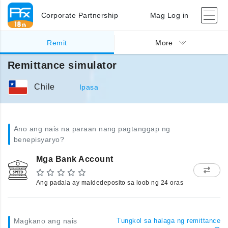
Corporate Partnership
Mag Log in
Remit
More
Remittance simulator
Chile
Ipasa
Ano ang nais na paraan nang pagtanggap ng
benepisyaryo?
Mga Bank Account
Ang padala ay maidedeposito sa loob ng 24 oras
Magkano ang nais
Tungkol sa halaga ng remittance