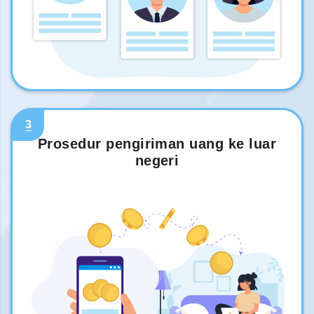
3
Prosedur pengiriman uang ke luar
negeri