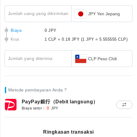
Jumlah uang yang dikirimkan
JPY Yen Jepang
Biaya
0 JPY
Krus
1 CLP = 0.18 JPY
(1 JPY = 5.555555 CLP)
Jumlah yang diterima
CLP Peso Chili
Metode pembayaran Anda ?
PayPay銀行（Debit langsung）
Biaya setor：
0
JPY
Ringkasan transaksi