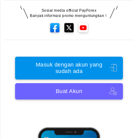
Sosial media official PayForex
Banyak informasi promo menguntungkan！
Masuk dengan akun yang
sudah ada
Buat Akun