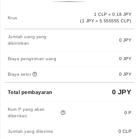
1 CLP = 0.18 JPY
Krus
(1 JPY = 5.555555 CLP)
Jumlah uang yang
0
JPY
dikirimkan
Biaya pengiriman uang
0 JPY
Biaya setor
0 JPY
0 JPY
Total pembayaran
Koin P yang akan
0 P
diberikan
Jumlah yang diterima
0
CLP