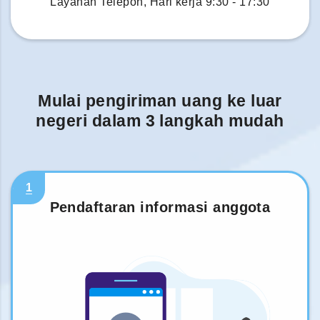
Layanan Telepon, Hari kerja 9:30 - 17:30
Mulai pengiriman uang ke luar
negeri dalam 3 langkah mudah
1
Pendaftaran informasi anggota