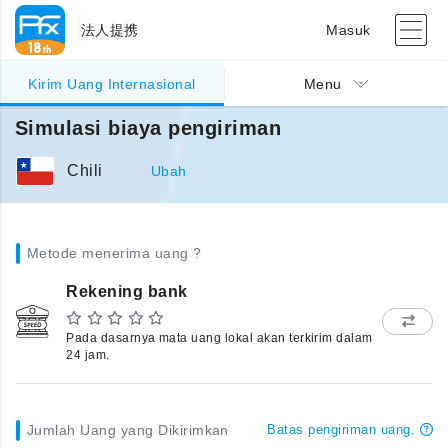
法人提携
Masuk
Kirim Uang Internasional
Menu
Simulasi biaya pengiriman
Chili
Ubah
Metode menerima uang ?
Rekening bank
Pada dasarnya mata uang lokal akan terkirim dalam
24 jam.
Jumlah Uang yang Dikirimkan
Batas pengiriman uang.