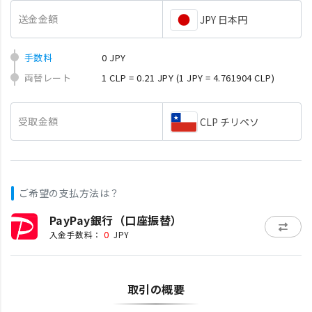
送金金額
JPY 日本円
手数料
0 JPY
両替レート
1 CLP = 0.21 JPY
(1 JPY = 4.761904 CLP)
受取金額
CLP チリペソ
ご希望の支払方法は？
PayPay銀行（口座振替）
0
入金手数料：
JPY
取引の概要