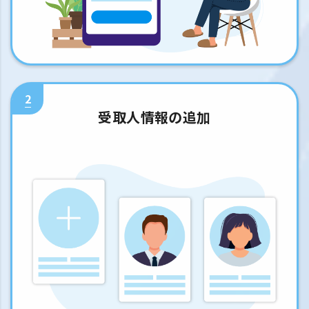
2
受取人情報の追加