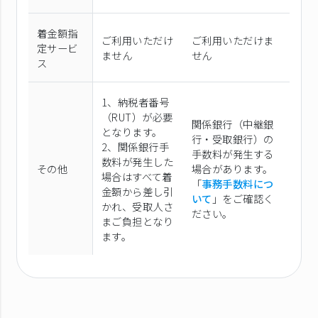
着金額指
ご利用いただけ
ご利用いただけま
定サービ
ません
せん
ス
1、納税者番号
（RUT）が必要
関係銀行（中継銀
となります。
行・受取銀行）の
2、関係銀行手
手数料が発生する
数料が発生した
その他
場合があります。
場合はすべて着
「
事務手数料につ
金額から差し引
いて
」をご確認く
かれ、受取人さ
ださい。
まご負担となり
ます。