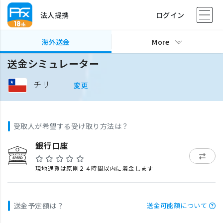
法人提携
ログイン
海外送金
More
送金シミュレーター
チリ
変更
受取人が希望する受け取り方法は？
銀行口座
現地通貨は原則２４時間以内に着金します
送金予定額は？
送金可能額について