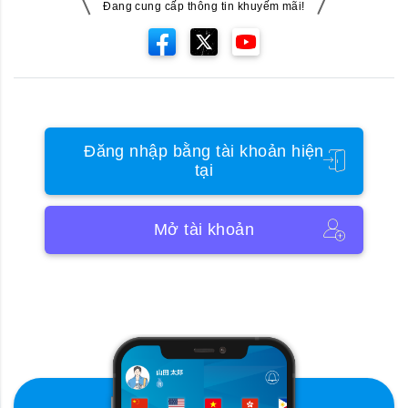
Đang cung cấp thông tin khuyếm mãi!
Đăng nhập bằng tài khoản hiện
tại
Mở tài khoản