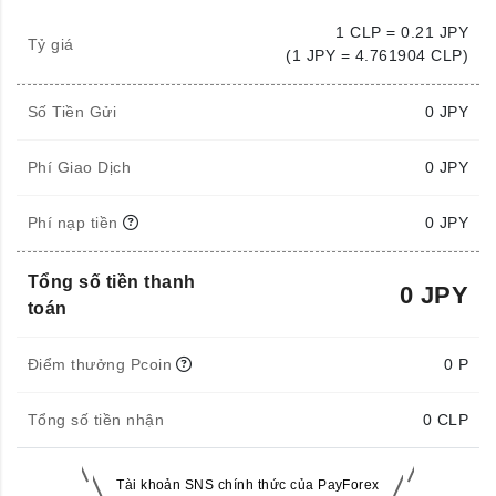
1 CLP = 0.21 JPY
Tỷ giá
(1 JPY = 4.761904 CLP)
Số Tiền Gửi
0
JPY
Phí Giao Dịch
0 JPY
Phí nạp tiền
0 JPY
Tổng số tiền thanh
0 JPY
toán
Điểm thưởng Pcoin
0 P
Tổng số tiền nhận
0
CLP
Tài khoản SNS chính thức của PayForex