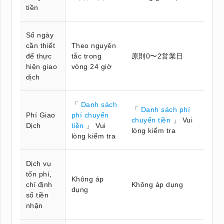
tiền
Số ngày
cần thiết
Theo nguyên
để thực
tắc trong
原則0〜2営業日
hiện giao
vòng 24 giờ
dịch
「
Danh sách
「
Danh sách phí
Phí Giao
phí chuyển
chuyển tiền
」 Vui
Dịch
tiền
」 Vui
lòng kiểm tra
lòng kiểm tra
Dịch vụ
tốn phí,
Không áp
chỉ định
Không áp dụng
dụng
số tiền
nhận