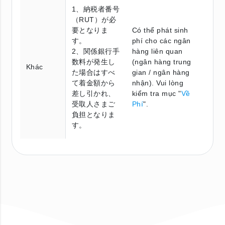
1、納税者番号
（RUT）が必
要となりま
Có thể phát sinh
す。
phí cho các ngân
2、関係銀行手
hàng liên quan
数料が発生し
(ngân hàng trung
Khác
た場合はすべ
gian / ngân hàng
て着金額から
nhận). Vui lòng
差し引かれ、
kiểm tra mục "
Về
受取人さまご
Phí
".
負担となりま
す。