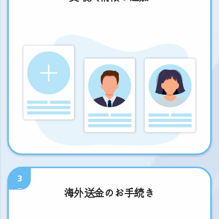
3
海外送金のお手続き